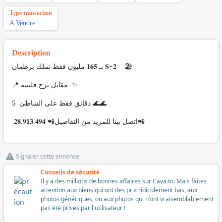
Type transaction
A Vendre
Description
بـ 𝟏𝟔𝟓 مليون فقط تملك برطمان 𝐒+𝟐 🏖️
📍 مقابل برج قليبية ✨
5 دقائق فقط على الشاطئ 🌊🌊
اتصل بينا للمزيد من التفاصيل📲 𝟐𝟖.𝟗𝟏𝟑.𝟒𝟗𝟒📲
Signaler cette annonce
Conseils de sécurité
Il y a des millions de bonnes affaires sur Cava.tn. Mais faites
attention aux biens qui ont des prix ridiculement bas, aux
photos génériques, ou aux photos qui n'ont vraisemblablement
pas été prises par l'utilisateur !