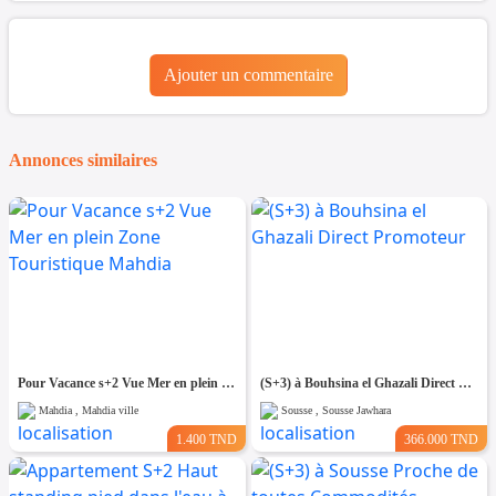
Ajouter un commentaire
Annonces similaires
Pour Vacance s+2 Vue Mer en plein Zone Touristique Mahdia
(S+3) à Bouhsina el Ghazali Direct Promoteur
Mahdia , Mahdia ville
Sousse , Sousse Jawhara
1.400 TND
366.000 TND