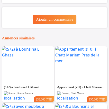
Ajouter un commentaire
Annonces similaires
(S+2) à Bouhsina El Ghazali
Appartement (s+0) à Chatt Mariem Prés de la mer
Sousse , Sousse Jawhara
Sousse , Chatt Meriem
239.000 TND
155.000 TND