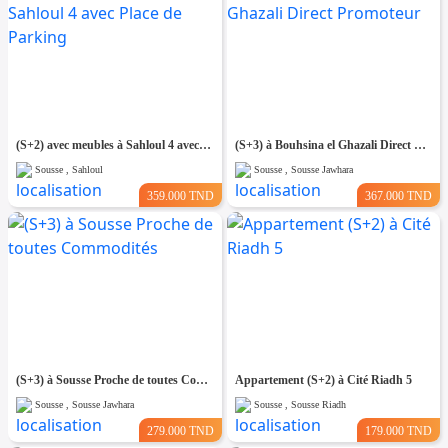
(S+2) avec meubles à Sahloul 4 avec Place de Parking
(S+3) à Bouhsina el Ghazali Direct Promoteur
Sousse , Sahloul
Sousse , Sousse Jawhara
359.000 TND
367.000 TND
(S+3) à Sousse Proche de toutes Commodités
Appartement (S+2) à Cité Riadh 5
Sousse , Sousse Jawhara
Sousse , Sousse Riadh
279.000 TND
179.000 TND