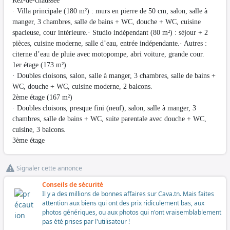
Rez-de-chaussée
· Villa principale (180 m²) : murs en pierre de 50 cm, salon, salle à
manger, 3 chambres, salle de bains + WC, douche + WC, cuisine
spacieuse, cour intérieure.· Studio indépendant (80 m²) : séjour + 2
pièces, cuisine moderne, salle d’eau, entrée indépendante.· Autres :
citerne d’eau de pluie avec motopompe, abri voiture, grande cour.
1er étage (173 m²)
· Doubles cloisons, salon, salle à manger, 3 chambres, salle de bains +
WC, douche + WC, cuisine moderne, 2 balcons.
2ème étage (167 m²)
· Doubles cloisons, presque fini (neuf), salon, salle à manger, 3
chambres, salle de bains + WC, suite parentale avec douche + WC,
cuisine, 3 balcons.
3ème étage
Signaler cette annonce
Conseils de sécurité
Il y a des millions de bonnes affaires sur Cava.tn. Mais faites
attention aux biens qui ont des prix ridiculement bas, aux
photos génériques, ou aux photos qui n'ont vraisemblablement
pas été prises par l'utilisateur !