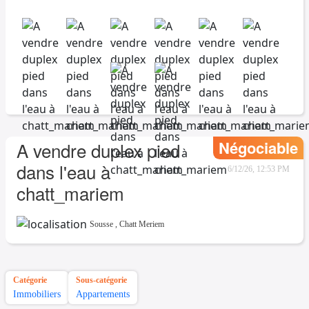
Négociable
A vendre duplex pied
dans l'eau à
6/12/26, 12:53 PM
chatt_mariem
Sousse
,
Chatt Meriem
Catégorie
Sous-catégorie
Immobiliers
Appartements