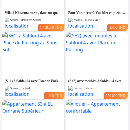
Villa à Khezema ouest , dans un quartier résidentiel
Pour Vacance s+2 Vue Mer en plein Zone Touristique Mahdia
Sousse , Hammam Sousse
Mahdia , Mahdia ville
1.450.000 TND
1.400 TND
(S+1) à Sahloul 4 avec Place de Parking au Sous Sol
(S+2) avec meubles à Sahloul 4 avec Place de Parking
Sousse , Sahloul
Sousse , Sahloul
1.100 TND
359.000 TND