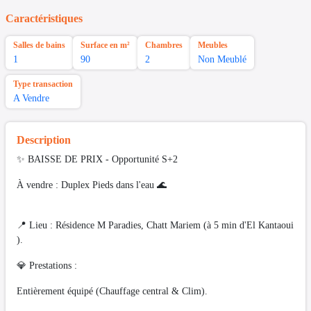
Caractéristiques
Salles de bains
Surface en m²
Chambres
Meubles
1
90
2
Non Meublé
Type transaction
A Vendre
Description
✨ BAISSE DE PRIX - Opportunité S+2
À vendre : Duplex Pieds dans l'eau 🌊
📍 Lieu : Résidence M Paradies, Chatt Mariem (à 5 min d'El Kantaoui
).
💎 Prestations :
​Entièrement équipé (Chauffage central & Clim).