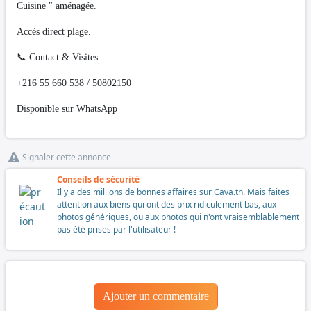
​Cuisine " aménagée.
​Accès direct plage.
​📞 Contact & Visites :
+216 55 660 538 / 50802150
Disponible sur WhatsApp
Signaler cette annonce
Conseils de sécurité
Il y a des millions de bonnes affaires sur Cava.tn. Mais faites
attention aux biens qui ont des prix ridiculement bas, aux
photos génériques, ou aux photos qui n'ont vraisemblablement
pas été prises par l'utilisateur !
Ajouter un commentaire