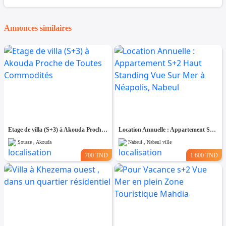
Annonces similaires
Etage de villa (S+3) à Akouda Proche de Toutes Commodités
Location Annuelle : Appartement S+2 Haut Standing Vue Sur Mer à Néapolis, Nabeul
Sousse , Akouda
Nabeul , Nabeul ville
700 TND
1.600 TND