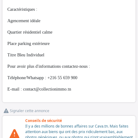
Caractéristiques :
Agencement idéale
Quartier résidentiel calme
Place parking extérieure
Titre Bleu Individuel
Pour avoir plus d'informations contactez-nous :
Téléphone/Whatsapp : +216 55 659 900
E-mail :
contact@collectionimmo.tn
Signaler cette annonce
Conseils de sécurité
Il y a des millions de bonnes affaires sur Cava.tn. Mais faites
attention aux biens qui ont des prix ridiculement bas, aux
photos génériques, ou aux photos qui n'ont vraisemblablement