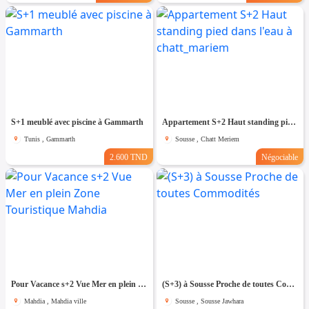
S+1 meublé avec piscine à Gammarth
Appartement S+2 Haut standing pied dans l'eau à chatt_mariem
Tunis , Gammarth
Sousse , Chatt Meriem
2.600 TND
Négociable
Pour Vacance s+2 Vue Mer en plein Zone Touristique Mahdia
(S+3) à Sousse Proche de toutes Commodités
Mahdia , Mahdia ville
Sousse , Sousse Jawhara