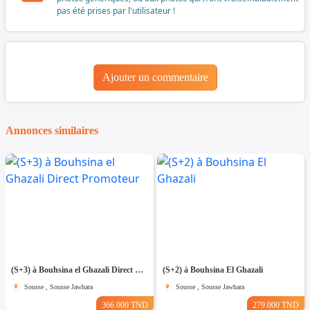
pas été prises par l'utilisateur !
Ajouter un commentaire
Annonces similaires
(S+3) à Bouhsina el Ghazali Direct Promoteur
(S+2) à Bouhsina El Ghazali
Sousse , Sousse Jawhara
Sousse , Sousse Jawhara
366.000 TND
279.000 TND