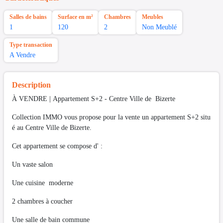
Salles de bains
Surface en m²
Chambres
Meubles
1
120
2
Non Meublé
Type transaction
A Vendre
Description
À VENDRE | Appartement S+2 - Centre Ville de Bizerte
Collection IMMO vous propose pour la vente un appartement S+2 situ
é au Centre Ville de Bizerte.
Cet appartement se compose d' :
Un vaste salon
Une cuisine moderne
2 chambres à coucher
Une salle de bain commune