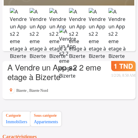
1 TND
A Vendre un App s2 2 eme
etage à Bizerte
1/2/26, 8:50 AM
Bizerte
,
Bizerte Nord
Catégorie
Sous-catégorie
Immobiliers
Appartements
Caractéristiques