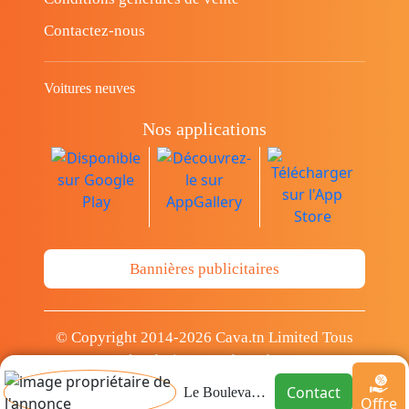
Contactez-nous
Voitures neuves
Nos applications
Bannières publicitaires
© Copyright 2014-2026 Cava.tn Limited Tous
les droits sont réservés.
Contact
Le Boulevard immo
Offre