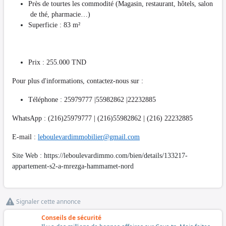
Près de tourtes les commodité (Magasin, restaurant, hôtels, salon
de thé, pharmacie…)
Superficie : 83 m²
Prix : 255.000 TND
Pour plus d'informations, contactez-nous sur :
Téléphone : 25979777 |55982862 |22232885
WhatsApp : (216)25979777 | (216)55982862 | (216) 22232885
E-mail :
leboulevardimmobilier@gmail.com
Site Web : https://leboulevardimmo.com/bien/details/133217-
appartement-s2-a-mrezga-hammamet-nord
Signaler cette annonce
Conseils de sécurité