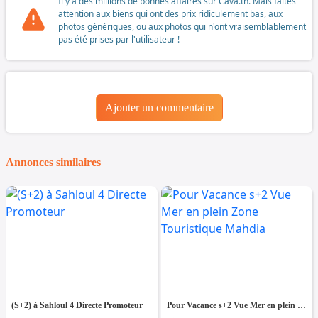
Il y a des millions de bonnes affaires sur Cava.tn. Mais faites
attention aux biens qui ont des prix ridiculement bas, aux
photos génériques, ou aux photos qui n'ont vraisemblablement
pas été prises par l'utilisateur !
Ajouter un commentaire
Annonces similaires
(S+2) à Sahloul 4 Directe Promoteur
Pour Vacance s+2 Vue Mer en plein Zone Touristique Mahdia