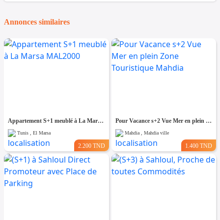
Annonces similaires
Appartement S+1 meublé à La Marsa MAL2000
Pour Vacance s+2 Vue Mer en plein Zone Touristique Mahdia
Tunis , El Marsa
Mahdia , Mahdia ville
2.200 TND
1.400 TND