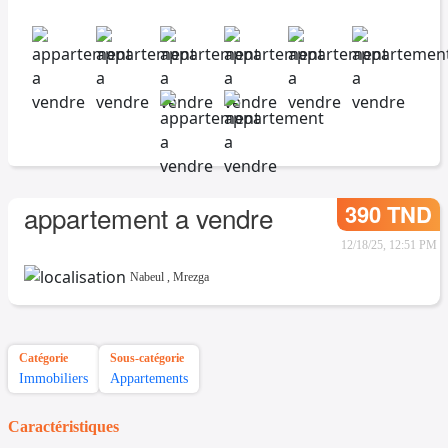
390 TND
appartement a vendre
12/18/25, 12:51 PM
Nabeul
,
Mrezga
Catégorie
Sous-catégorie
Immobiliers
Appartements
Caractéristiques