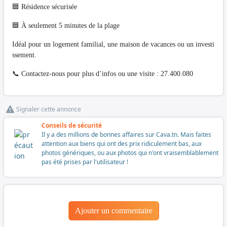
🟦 Résidence sécurisée
🟦 À seulement 5 minutes de la plage
Idéal pour un logement familial, une maison de vacances ou un investi
ssement.
📞 Contactez-nous pour plus d’infos ou une visite : 27.400.080
Signaler cette annonce
Conseils de sécurité
Il y a des millions de bonnes affaires sur Cava.tn. Mais faites
attention aux biens qui ont des prix ridiculement bas, aux
photos génériques, ou aux photos qui n'ont vraisemblablement
pas été prises par l'utilisateur !
Ajouter un commentaire