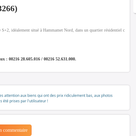
3266)
 S+2, idéalement situé à Hammamet Nord, dans un quartier résidentiel c
x : 00216 28.605.016 / 00216 52.631.000.
tes attention aux biens qui ont des prix ridiculement bas, aux photos
té prises par l'utilisateur !
un commentaire