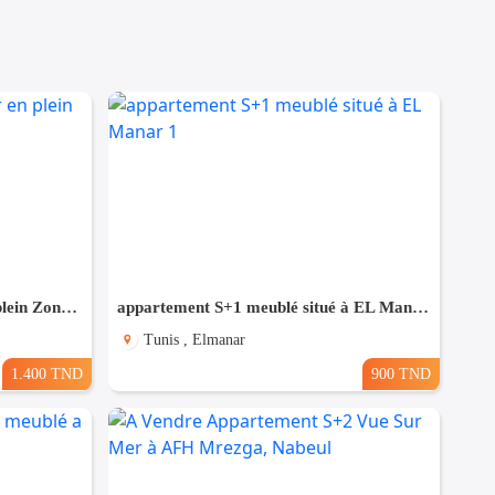
Pour Vacance s+2 Vue Mer en plein Zone Touristique Mahdia
appartement S+1 meublé situé à EL Manar 1
Tunis , Elmanar
1.400 TND
900 TND