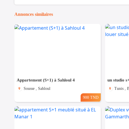
Annonces similaires
Appartement (S+1) à Sahloul 4
Sousse , Sahloul
Tunis , 
900 TND