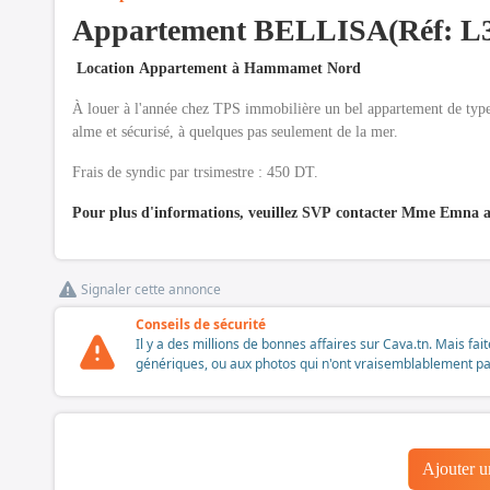
Appartement BELLISA(Réf: L
Location Appartement à Hammamet Nord
À louer à l'année chez TPS immobilière un bel appartement de type
alme et sécurisé, à quelques pas seulement de la mer.
Frais de syndic par trsimestre : 450 DT.
Pour plus d'informations, veuillez SVP contacter Mme Emna au
Signaler cette annonce
Conseils de sécurité
Il y a des millions de bonnes affaires sur Cava.tn. Mais fai
génériques, ou aux photos qui n'ont vraisemblablement pas é
Ajouter 