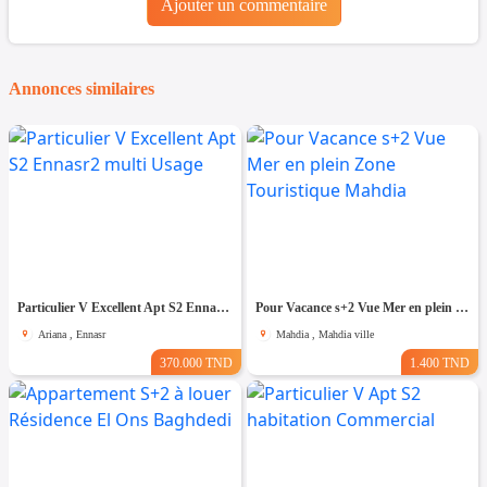
Ajouter un commentaire
Annonces similaires
Particulier V Excellent Apt S2 Ennasr2 multi Usage
Pour Vacance s+2 Vue Mer en plein Zone Touristique Mahdia
Ariana , Ennasr
Mahdia , Mahdia ville
370.000 TND
1.400 TND