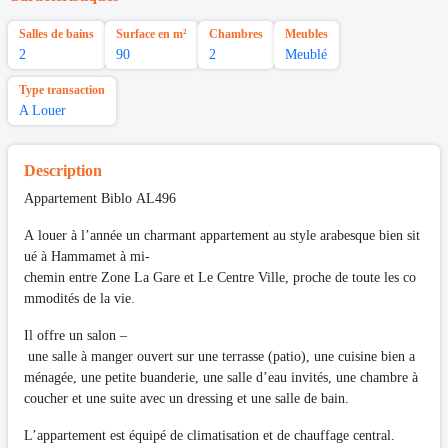
Salles de bains
Surface en m²
Chambres
Meubles
2
90
2
Meublé
Type transaction
A Louer
Description
Appartement Biblo AL496
A louer à l’année un charmant appartement au style arabesque bien sit
ué à Hammamet à mi-
chemin entre Zone La Gare et Le Centre Ville, proche de toute les co
mmodités de la vie.
Il offre un salon –
une salle à manger ouvert sur une terrasse (patio), une cuisine bien a
ménagée, une petite buanderie, une salle d’eau invités, une chambre à
coucher et une suite avec un dressing et une salle de bain.
L’appartement est équipé de climatisation et de chauffage central.