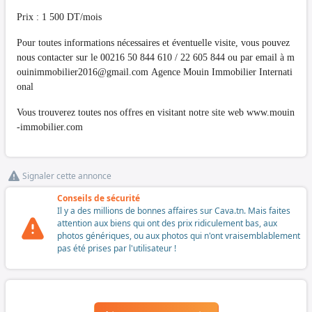
Prix : 1 500 DT/mois
Pour toutes informations nécessaires et éventuelle visite, vous pouvez
nous contacter sur le 00216 50 844 610 / 22 605 844 ou par email à
m
ouinimmobilier2016@gmail.com
Agence Mouin Immobilier Internati
onal
Vous trouverez toutes nos offres en visitant notre site web www.mouin
-immobilier.com
Signaler cette annonce
Conseils de sécurité
Il y a des millions de bonnes affaires sur Cava.tn. Mais faites
attention aux biens qui ont des prix ridiculement bas, aux
photos génériques, ou aux photos qui n'ont vraisemblablement
pas été prises par l'utilisateur !