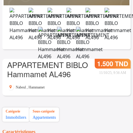
1.500 TND
APPARTEMENT BIBLO
Hammamet AL496
11/10/25, 9:56 AM
Nabeul
,
Hammamet
Catégorie
Sous-catégorie
Immobiliers
Appartements
Caractéristiques