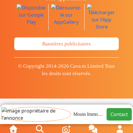
Bannières publicitaires
© Copyright 2014-2026 Cava.tn Limited Tous
les droits sont réservés.
Contact
Mouin Immobilier