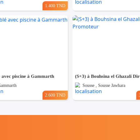
1.400 TND
 avec piscine à Gammarth
 Gammarth
Sousse , Sousse Jawhara
2.600 TND