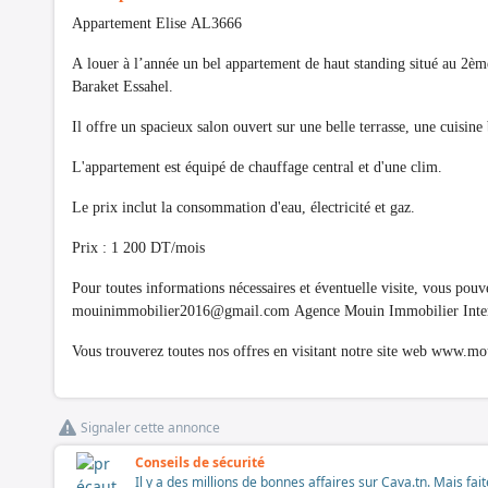
Appartement Elise AL3666
A louer à l’année un bel appartement de haut standing situé au 2èm
Baraket Essahel.
Il offre un spacieux salon ouvert sur une belle terrasse, une cuisin
L'appartement est équipé de chauffage central et d'une clim.
Le prix inclut la consommation d'eau, électricité et gaz.
Prix : 1 200 DT/mois
Pour toutes informations nécessaires et éventuelle visite, vous po
mouinimmobilier2016@gmail.com
Agence Mouin Immobilier Inter
Vous trouverez toutes nos offres en visitant notre site web www.
Signaler cette annonce
Conseils de sécurité
Il y a des millions de bonnes affaires sur Cava.tn. Mais fai