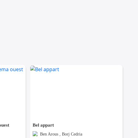
ouest
Bel appart
Ben Arous , Borj Cedria