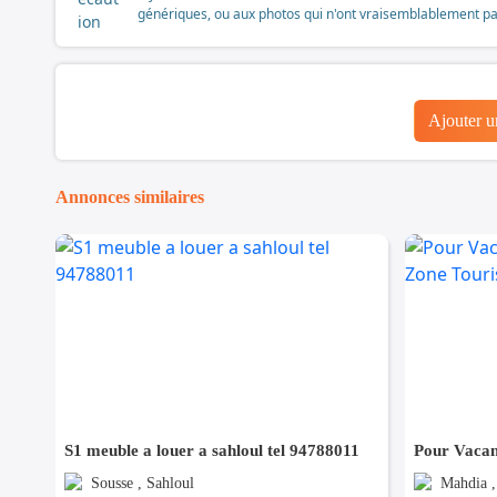
génériques, ou aux photos qui n'ont vraisemblablement pas é
Ajouter 
Annonces similaires
S1 meuble a louer a sahloul tel 94788011
Sousse , Sahloul
Mahdia ,