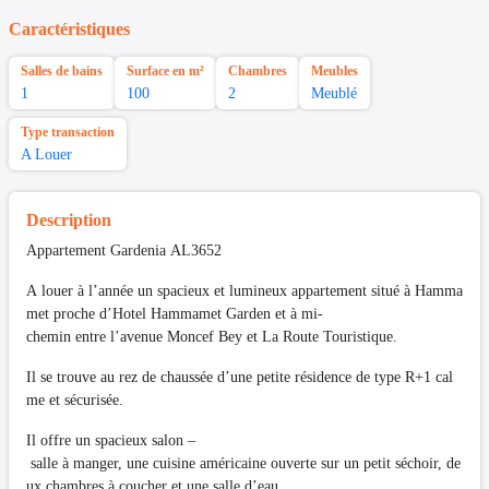
Caractéristiques
Salles de bains
Surface en m²
Chambres
Meubles
1
100
2
Meublé
Type transaction
A Louer
Description
Appartement Gardenia AL3652
A louer à l’année un spacieux et lumineux appartement situé à Hamma
met proche d’Hotel Hammamet Garden et à mi-
chemin entre l’avenue Moncef Bey et La Route Touristique.
Il se trouve au rez de chaussée d’une petite résidence de type R+1 cal
me et sécurisée.
Il offre un spacieux salon –
salle à manger, une cuisine américaine ouverte sur un petit séchoir, de
ux chambres à coucher et une salle d’eau.