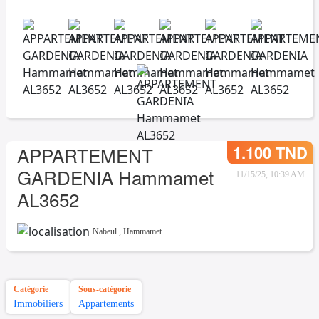
1.100 TND
APPARTEMENT
GARDENIA Hammamet
11/15/25, 10:39 AM
AL3652
Nabeul
,
Hammamet
Catégorie
Sous-catégorie
Immobiliers
Appartements