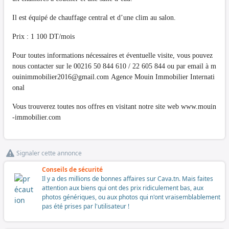
Il est équipé de chauffage central et d’une clim au salon.
Prix : 1 100 DT/mois
Pour toutes informations nécessaires et éventuelle visite, vous pouvez
nous contacter sur le 00216 50 844 610 / 22 605 844 ou par email à
m
ouinimmobilier2016@gmail.com
Agence Mouin Immobilier Internati
onal
Vous trouverez toutes nos offres en visitant notre site web www.mouin
-immobilier.com
Signaler cette annonce
Conseils de sécurité
Il y a des millions de bonnes affaires sur Cava.tn. Mais faites
attention aux biens qui ont des prix ridiculement bas, aux
photos génériques, ou aux photos qui n'ont vraisemblablement
pas été prises par l'utilisateur !