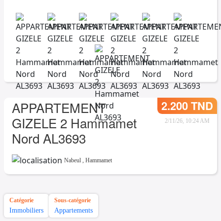
2.200 TND
APPARTEMENT
GIZELE 2 Hammamet
2/11/26, 10:24 AM
Nord AL3693
Nabeul
,
Hammamet
Catégorie
Sous-catégorie
Immobiliers
Appartements