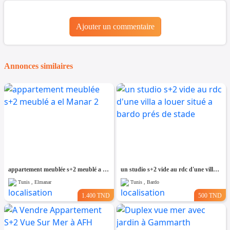
Ajouter un commentaire
Annonces similaires
appartement meublée s+2 meublé a el Manar 2
un studio s+2 vide au rdc d'une villa a louer situé a bardo prés de stade
Tunis , Elmanar
Tunis , Bardo
1.400 TND
500 TND