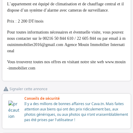
L’appartement est équipé de climatisation et de chauffage central et il
dispose d’un système d’alarme avec cameras de surveillance.
Prix : 2 200 DT/mois
Pour toutes informations nécessaires et éventuelle visite, vous pouvez
nous contacter sur le 00216 50 844 610 / 22 605 844 ou par email à
m
ouinimmobilier2016@gmail.com
Agence Mouin Immobilier Internati
onal
Vous trouverez toutes nos offres en visitant notre site web www.mouin
-immobilier.com
Signaler cette annonce
Conseils de sécurité
Il y a des millions de bonnes affaires sur Cava.tn. Mais faites
attention aux biens qui ont des prix ridiculement bas, aux
photos génériques, ou aux photos qui n'ont vraisemblablement
pas été prises par l'utilisateur !