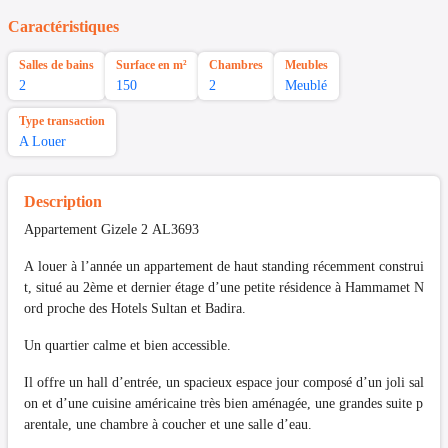
Caractéristiques
Salles de bains
Surface en m²
Chambres
Meubles
2
150
2
Meublé
Type transaction
A Louer
Description
Appartement Gizele 2 AL3693
A louer à l’année un appartement de haut standing récemment construi
t, situé au 2ème et dernier étage d’une petite résidence à Hammamet N
ord proche des Hotels Sultan et Badira.
Un quartier calme et bien accessible.
Il offre un hall d’entrée, un spacieux espace jour composé d’un joli sal
on et d’une cuisine américaine très bien aménagée, une grandes suite p
arentale, une chambre à coucher et une salle d’eau.