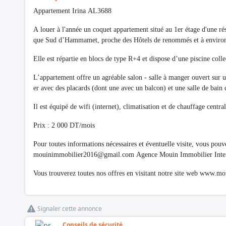
Appartement Irina AL3688
A louer à l'année un coquet appartement situé au 1er étage d'une rés
que Sud d’Hammamet, proche des Hôtels de renommés et à environ
Elle est répartie en blocs de type R+4 et dispose d’une piscine colle
L’appartement offre un agréable salon - salle à manger ouvert sur 
er avec des placards (dont une avec un balcon) et une salle de bai
Il est équipé de wifi (internet), climatisation et de chauffage centra
Prix : 2 000 DT/mois
Pour toutes informations nécessaires et éventuelle visite, vous po
mouinimmobilier2016@gmail.com
Agence Mouin Immobilier Inter
Vous trouverez toutes nos offres en visitant notre site web www.
Signaler cette annonce
Conseils de sécurité