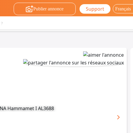
Support
Publier annonce