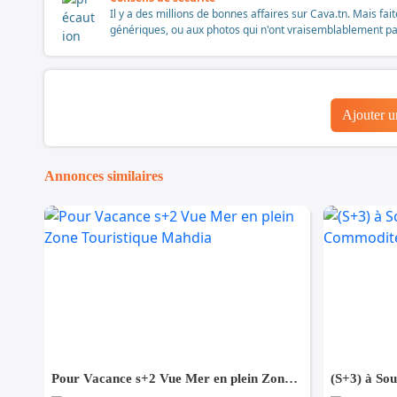
Il y a des millions de bonnes affaires sur Cava.tn. Mais fai
génériques, ou aux photos qui n'ont vraisemblablement pas é
Ajouter 
Annonces similaires
Pour Vacance s+2 Vue Mer en plein Zone Touristique Mahdia