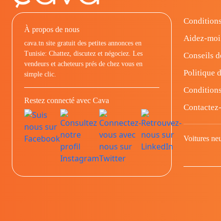
Conditions
À propos de nous
Aidez-moi
cava.tn site gratuit des petites annonces en
Tunisie: Chattez, discutez et négociez. Les
Conseils d
vendeurs et acheteurs prés de chez vous en
Politique d
simple clic.
Conditions
Restez connecté avec Cava
Contactez
Voitures ne