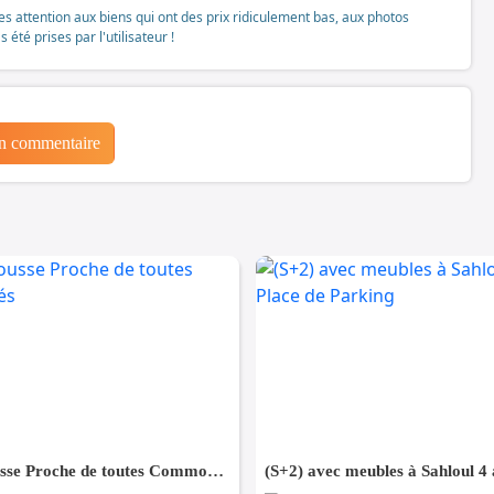
tes attention aux biens qui ont des prix ridiculement bas, aux photos
té prises par l'utilisateur !
un commentaire
(S+3) à Sousse Proche de toutes Commodités