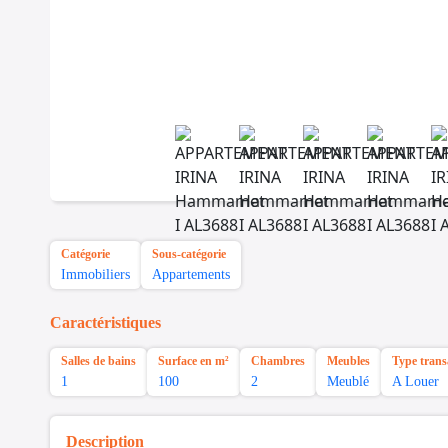
Catégorie
Sous-catégorie
Immobiliers
Appartements
Caractéristiques
Salles de bains
Surface en m²
Chambres
Meubles
Type trans
1
100
2
Meublé
A Louer
Description