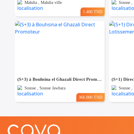
Mahdia , Mahdia ville
Sousse ,
1.400 TND
(S+3) à Bouhsina el Ghazali Direct Promoteur
Sousse , Sousse Jawhara
Sousse ,
366.000 TND