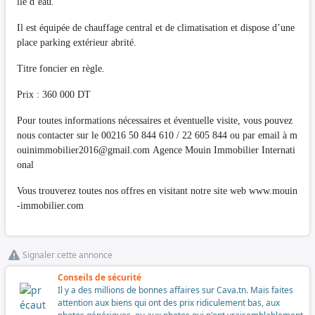
lle d’eau.
Il est équipée de chauffage central et de climatisation et dispose d’une
place parking extérieur abrité.
Titre foncier en règle.
Prix : 360 000 DT
Pour toutes informations nécessaires et éventuelle visite, vous pouvez
nous contacter sur le 00216 50 844 610 / 22 605 844 ou par email à
m
ouinimmobilier2016@gmail.com
Agence Mouin Immobilier Internati
onal
Vous trouverez toutes nos offres en visitant notre site web www.mouin
-immobilier.com
Signaler cette annonce
Conseils de sécurité
Il y a des millions de bonnes affaires sur Cava.tn. Mais faites
attention aux biens qui ont des prix ridiculement bas, aux