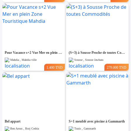
Pour Vacance s+2 Vue Mer en plein Zone Touristique Mahdia
(S+3) à Sousse Proche de toutes Commodités
Mahdia , Mahdia ville
Sousse , Sousse Jawhara
1.400 TND
279.000 TND
Bel appart
S+1 meublé avec piscine à Gammarth
Ben Arous , Borj Cedria
Tunis , Gammarth