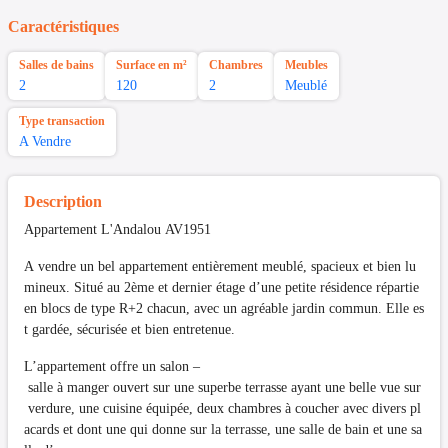
Caractéristiques
Salles de bains
Surface en m²
Chambres
Meubles
2
120
2
Meublé
Type transaction
A Vendre
Description
Appartement L'Andalou AV1951
A vendre un bel appartement entièrement meublé, spacieux et bien lu
mineux. Situé au 2ème et dernier étage d’une petite résidence répartie
en blocs de type R+2 chacun, avec un agréable jardin commun. Elle es
t gardée, sécurisée et bien entretenue.
L’appartement offre un salon –
salle à manger ouvert sur une superbe terrasse ayant une belle vue sur
verdure, une cuisine équipée, deux chambres à coucher avec divers pl
acards et dont une qui donne sur la terrasse, une salle de bain et une sa