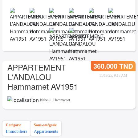
360.000 TND
APPARTEMENT
L'ANDALOU
11/19/25, 9:18 AM
Hammamet AV1951
Nabeul
,
Hammamet
Catégorie
Sous-catégorie
Immobiliers
Appartements