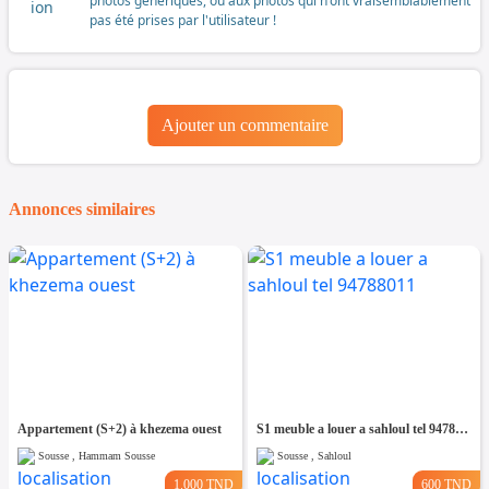
photos génériques, ou aux photos qui n'ont vraisemblablement
pas été prises par l'utilisateur !
Ajouter un commentaire
Annonces similaires
Appartement (S+2) à khezema ouest
S1 meuble a louer a sahloul tel 94788011
Sousse , Hammam Sousse
Sousse , Sahloul
1.000 TND
600 TND