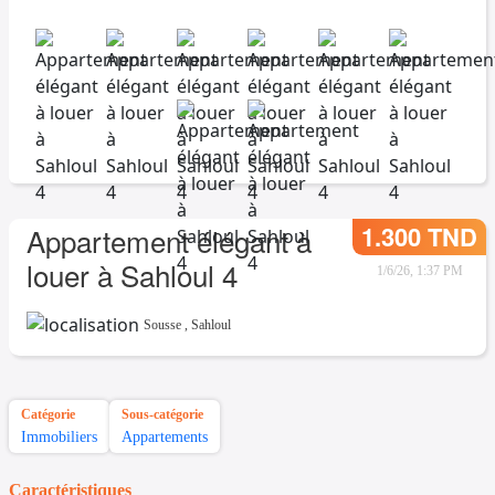
1.300 TND
Appartement élégant à
louer à Sahloul 4
1/6/26, 1:37 PM
Sousse
,
Sahloul
Catégorie
Sous-catégorie
Immobiliers
Appartements
Caractéristiques