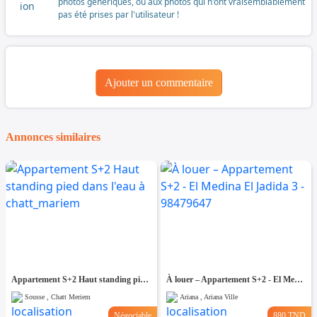
photos génériques, ou aux photos qui n'ont vraisemblablement
pas été prises par l'utilisateur !
Ajouter un commentaire
Annonces similaires
Appartement S+2 Haut standing pied dans l'eau à chatt_mariem
À louer – Appartement S+2 - El Medina El Jadida 3 - 98479647
Sousse , Chatt Meriem
Ariana , Ariana Ville
Négociable
880 TND