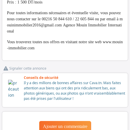
Prix : 1 500 DT/mois
Pour toutes informations nécessaires et éventuelle visite, vous pouvez
nous contacter sur le 00216 50 844 610 / 22 605 844 ou par email à
m
ouinimmobilier2016@gmail.com
Agence Mouin Immobilier Internati
onal
Vous trouverez toutes nos offres en visitant notre site web www.mouin
-immobilier.com
Signaler cette annonce
Conseils de sécurité
Il y a des millions de bonnes affaires sur Cava.tn. Mais faites
attention aux biens qui ont des prix ridiculement bas, aux
photos génériques, ou aux photos qui n'ont vraisemblablement
pas été prises par l'utilisateur !
Ajouter un commentaire