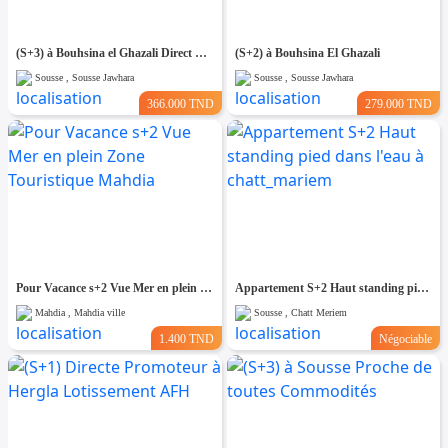
(S+3) à Bouhsina el Ghazali Direct Promoteur
(S+2) à Bouhsina El Ghazali
Sousse , Sousse Jawhara
Sousse , Sousse Jawhara
366.000 TND
279.000 TND
Pour Vacance s+2 Vue Mer en plein Zone Touristique Mahdia
Appartement S+2 Haut standing pied dans l'eau à chatt_mariem
Mahdia , Mahdia ville
Sousse , Chatt Meriem
1.400 TND
Négociable