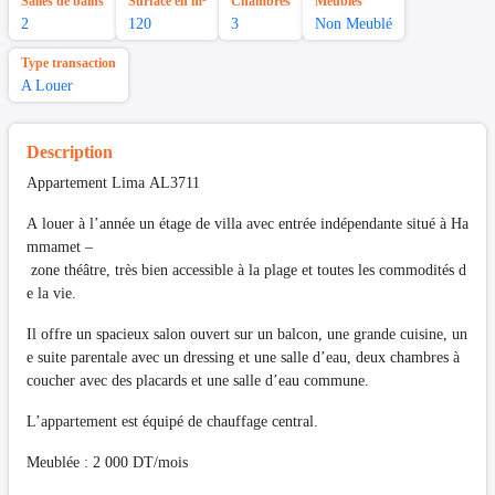
Salles de bains
Surface en m²
Chambres
Meubles
2
120
3
Non Meublé
Type transaction
A Louer
Description
Appartement Lima AL3711
A louer à l’année un étage de villa avec entrée indépendante situé à Ha
mmamet –
zone théâtre, très bien accessible à la plage et toutes les commodités d
e la vie.
Il offre un spacieux salon ouvert sur un balcon, une grande cuisine, un
e suite parentale avec un dressing et une salle d’eau, deux chambres à
coucher avec des placards et une salle d’eau commune.
L’appartement est équipé de chauffage central.
Meublée : 2 000 DT/mois