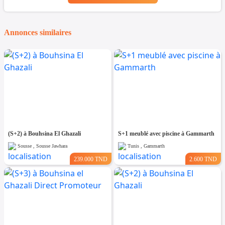
Annonces similaires
(S+2) à Bouhsina El Ghazali
S+1 meublé avec piscine à Gammarth
Sousse , Sousse Jawhara
Tunis , Gammarth
239.000 TND
2.600 TND