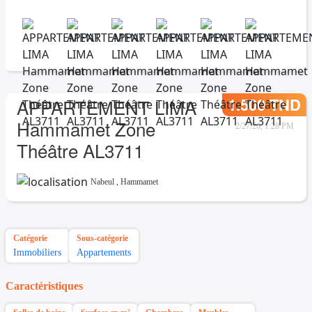
1.500 TND
APPARTEMENT LIMA
Hammamet Zone
2/27/26, 1:28 PM
Théâtre AL3711
Nabeul
,
Hammamet
Catégorie
Sous-catégorie
Immobiliers
Appartements
Caractéristiques