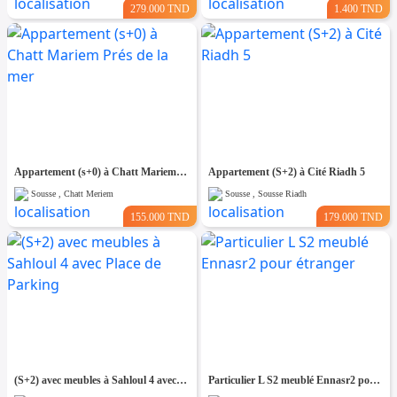
279.000 TND
1.400 TND
Appartement (s+0) à Chatt Mariem Prés de la mer
Appartement (S+2) à Cité Riadh 5
Sousse , Chatt Meriem
Sousse , Sousse Riadh
155.000 TND
179.000 TND
(S+2) avec meubles à Sahloul 4 avec Place de Parking
Particulier L S2 meublé Ennasr2 pour étranger