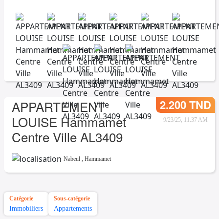
2.200 TND
APPARTEMENT
LOUISE Hammamet
9/23/25, 11:37 AM
Centre Ville AL3409
Nabeul
,
Hammamet
Catégorie
Sous-catégorie
Immobiliers
Appartements