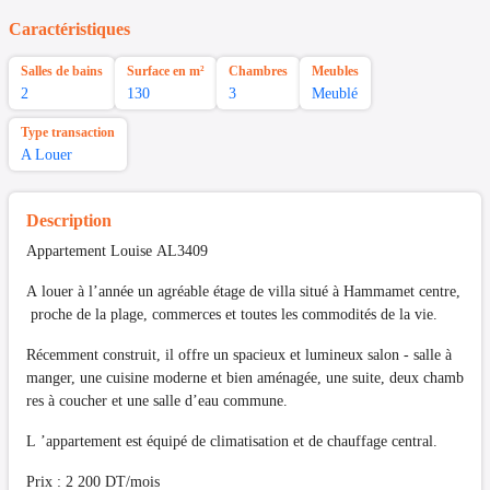
Caractéristiques
Salles de bains
Surface en m²
Chambres
Meubles
2
130
3
Meublé
Type transaction
A Louer
Description
Appartement Louise AL3409
A louer à l’année un agréable étage de villa situé à Hammamet centre,
proche de la plage, commerces et toutes les commodités de la vie.
Récemment construit, il offre un spacieux et lumineux salon - salle à
manger, une cuisine moderne et bien aménagée, une suite, deux chamb
res à coucher et une salle d’eau commune.
L ’appartement est équipé de climatisation et de chauffage central.
Prix : 2 200 DT/mois