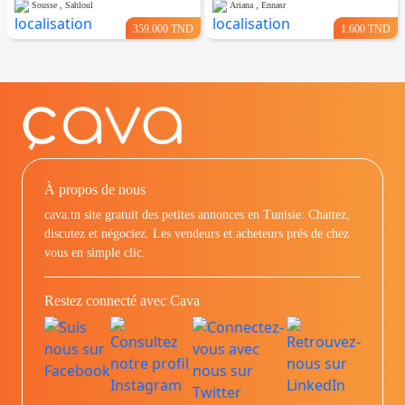
Sousse , Sahloul
Ariana , Ennasr
359.000 TND
1.600 TND
À propos de nous
cava.tn site gratuit des petites annonces en Tunisie: Chattez,
discutez et négociez. Les vendeurs et acheteurs prés de chez
vous en simple clic.
Restez connecté avec Cava