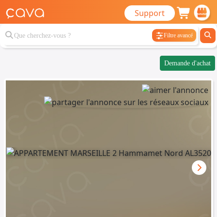
Support
Filtre avancé
Demande d'achat