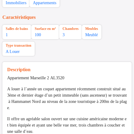
Immobiliers
Appartements
Caractéristiques
Salles de bains
Surface en m²
Chambres
Meubles
1
100
3
Meublé
Type transaction
A Louer
Description
Appartement Marseille 2 AL3520
A louer à l’année un coquet appartement récemment construit situé au
3ème et dernier étage d’un petit immeuble (sans ascenseur) se trouvant
à Hammamet Nord au niveau de la zone touristique à 200m de la plag
e.
Il offre un agréable salon ouvert sur une cuisine américaine moderne e
t bien équipée et ayant une belle vue mer, trois chambres à coucher et
une salle d’eau.