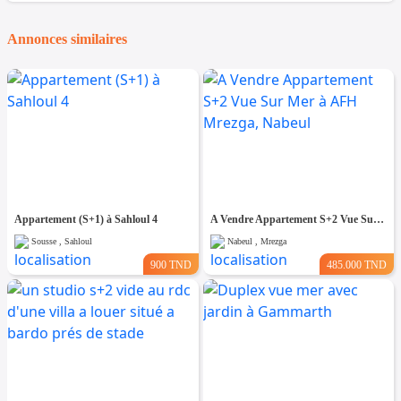
Annonces similaires
Appartement (S+1) à Sahloul 4
A Vendre Appartement S+2 Vue Sur Mer à AFH Mrezga, Nabeul
Sousse , Sahloul
Nabeul , Mrezga
900 TND
485.000 TND