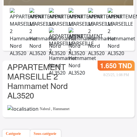
1.650 TND
APPARTEMENT
MARSEILLE 2
8/25/25, 1:08 PM
Hammamet Nord
AL3520
Nabeul
,
Hammamet
Catégorie
Sous-catégorie