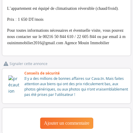
L’appartement est équipé de climatisation réversible (chaud/froid).
Prix : 1 650 DT/mois
Pour toutes informations nécessaires et éventuelle visite, vous pouvez
nous contacter sur le 00216 50 844 610 / 22 605 844 ou par email à
m
ouinimmobilier2016@gmail.com
Agence Mouin Immobilier
Signaler cette annonce
Conseils de sécurité
Il y a des millions de bonnes affaires sur Cava.tn. Mais faites
attention aux biens qui ont des prix ridiculement bas, aux
photos génériques, ou aux photos qui n'ont vraisemblablement
pas été prises par l'utilisateur !
Ajouter un commentaire