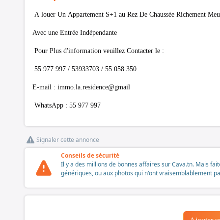
A louer Un Appartement S+1 au Rez De Chaussée Richement Meublé
Avec une Entrée Indépendante
Pour Plus d'information veuillez Contacter le :
55 977 997 / 53933703 / 55 058 350
E-mail : immo.la.residence@gmail
WhatsApp : 55 977 997
Signaler cette annonce
Conseils de sécurité
Il y a des millions de bonnes affaires sur Cava.tn. Mais fai
génériques, ou aux photos qui n'ont vraisemblablement pas é