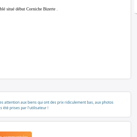
 situé début Corniche Bizerte .
tes attention aux biens qui ont des prix ridiculement bas, aux photos
té prises par l'utilisateur !