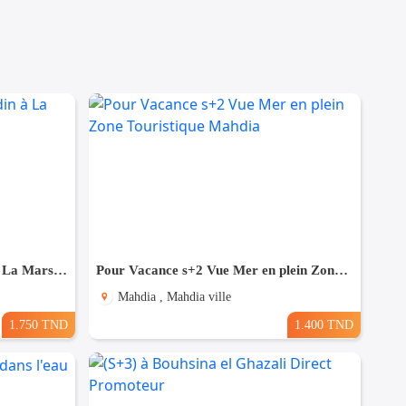
Appartement S+2 avec jardin à La Marsa MAL2335
Pour Vacance s+2 Vue Mer en plein Zone Touristique Mahdia
Mahdia , Mahdia ville
1.750 TND
1.400 TND