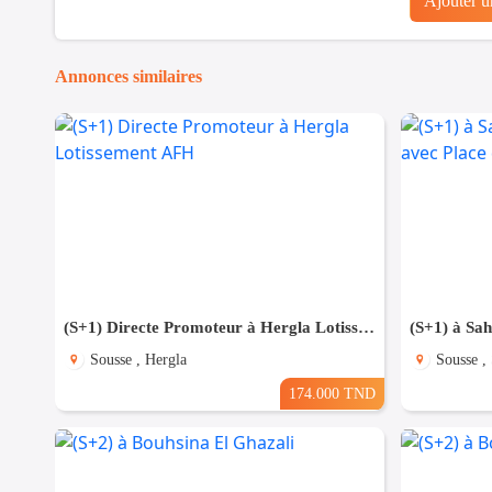
Ajouter 
Annonces similaires
(S+1) Directe Promoteur à Hergla Lotissement AFH
Sousse , Hergla
Sousse ,
174.000 TND