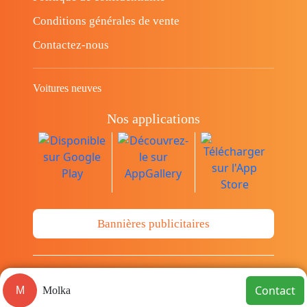
Conditions générales de vente
Contactez-nous
Voitures neuves
Nos applications
Bannières publicitaires
© Copyright 2014-2026 Cava.tn Limited Tous
Contact
M
Molka
les droits sont réservés.