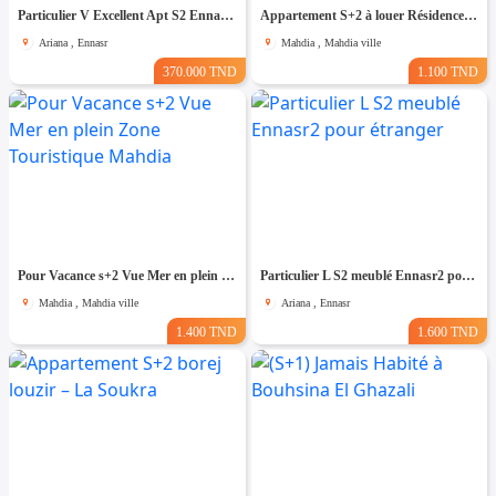
Particulier V Excellent Apt S2 Ennasr2 multi Usage
Appartement S+2 à louer Résidence El Ons Baghdedi
Ariana , Ennasr
Mahdia , Mahdia ville
370.000 TND
1.100 TND
Pour Vacance s+2 Vue Mer en plein Zone Touristique Mahdia
Particulier L S2 meublé Ennasr2 pour étranger
Mahdia , Mahdia ville
Ariana , Ennasr
1.400 TND
1.600 TND