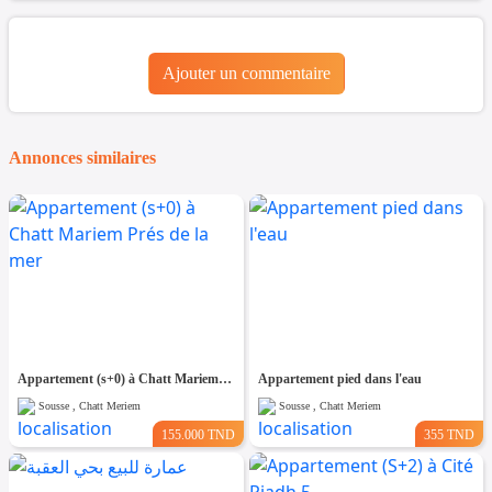
Ajouter un commentaire
Annonces similaires
Appartement (s+0) à Chatt Mariem Prés de la mer
Appartement pied dans l'eau
Sousse , Chatt Meriem
Sousse , Chatt Meriem
155.000 TND
355 TND