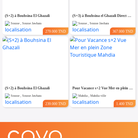
(S+2) à Bouhsina El Ghazali
(S+3) à Bouhsina el Ghazali Direct Promoteur
Sousse , Sousse Jawhara
Sousse , Sousse Jawhara
279.000 TND
367.000 TND
(S+2) à Bouhsina El Ghazali
Pour Vacance s+2 Vue Mer en plein Zone Touristique Mahdia
Sousse , Sousse Jawhara
Mahdia , Mahdia ville
239.000 TND
1.400 TND