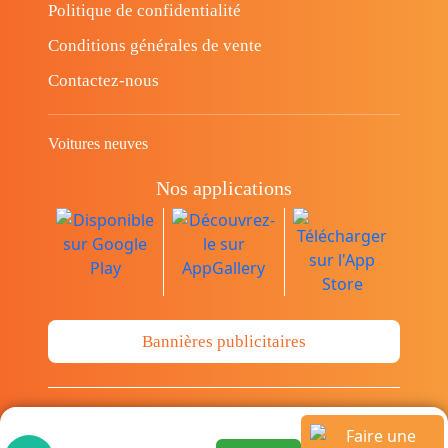
Politique de confidentialité
Conditions générales de vente
Contactez-nous
Voitures neuves
Nos applications
Bannières publicitaires
© Copyright 2014-2026 Cava.tn Limited Tous
les droits sont réservés.