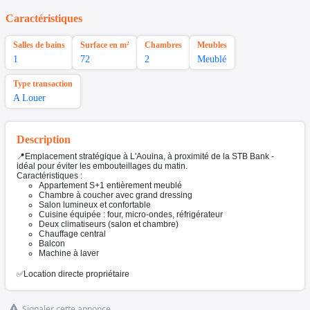
Caractéristiques
Salles de bains
Surface en m²
Chambres
Meubles
1
72
2
Meublé
Type transaction
A Louer
Description
📍Emplacement stratégique à L'Aouina, à proximité de la STB Bank -
idéal pour éviter les embouteillages du matin.
Caractéristiques :
Appartement S+1 entièrement meublé
Chambre à coucher avec grand dressing
Salon lumineux et confortable
Cuisine équipée : four, micro-ondes, réfrigérateur
Deux climatiseurs (salon et chambre)
Chauffage central
Balcon
Machine à laver
✅Location directe propriétaire
Signaler cette annonce