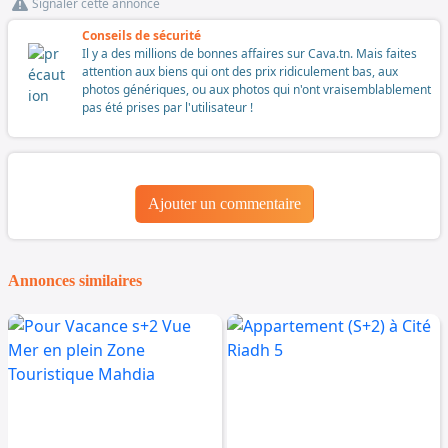
Signaler cette annonce
Conseils de sécurité
Il y a des millions de bonnes affaires sur Cava.tn. Mais faites
attention aux biens qui ont des prix ridiculement bas, aux
photos génériques, ou aux photos qui n'ont vraisemblablement
pas été prises par l'utilisateur !
Ajouter un commentaire
Annonces similaires