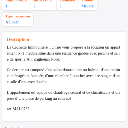
Salles de bains
Surface en m²
Chambres
Meubles
1
11
1
Meublé
Type transaction
A Louer
Description
La Croisette Immobilière Tunisie vous propose à la location un appart
ement S+1 meublé situé dans une résidence gardée avec piscine et sall
e de sport à Ain Zaghouan Nord.
Ce dernier est composé d'un salon donnant sur un balcon, d'une cuisin
e aménagée et équipée, d'une chambre à coucher avec dressing et d'un
e salle d'eau avec douche.
L'appartement est équipé du chauffage central et de climatiseurs et dis
pose d’une place de parking au sous-sol
ref:MAL0735