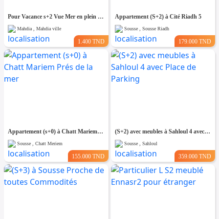
Pour Vacance s+2 Vue Mer en plein Zone Touristique Mahdia
Appartement (S+2) à Cité Riadh 5
Mahdia , Mahdia ville
Sousse , Sousse Riadh
1.400 TND
179.000 TND
Appartement (s+0) à Chatt Mariem Prés de la mer
(S+2) avec meubles à Sahloul 4 avec Place de Parking
Sousse , Chatt Meriem
Sousse , Sahloul
155.000 TND
359.000 TND