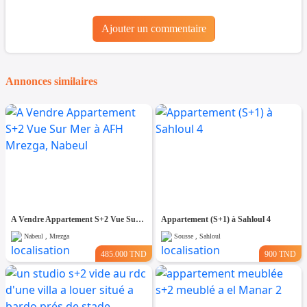
Ajouter un commentaire
Annonces similaires
A Vendre Appartement S+2 Vue Sur Mer à AFH Mrezga, Nabeul
Appartement (S+1) à Sahloul 4
Nabeul , Mrezga
Sousse , Sahloul
485.000 TND
900 TND