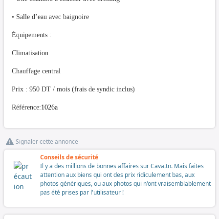
• Salle d’eau avec baignoire
Équipements :
Climatisation
Chauffage central
Prix : 950 DT / mois (frais de syndic inclus)
Référence:
1026a
Signaler cette annonce
Conseils de sécurité
Il y a des millions de bonnes affaires sur Cava.tn. Mais faites
attention aux biens qui ont des prix ridiculement bas, aux
photos génériques, ou aux photos qui n'ont vraisemblablement
pas été prises par l'utilisateur !