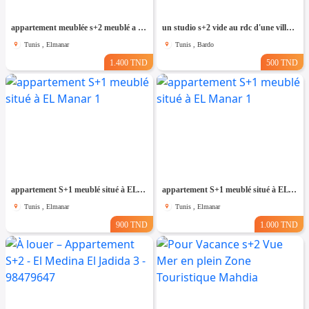
appartement meublée s+2 meublé a el Manar 2
un studio s+2 vide au rdc d'une villa a louer situé a bardo prés de stade
Tunis , Elmanar
Tunis , Bardo
1.400 TND
500 TND
appartement S+1 meublé situé à EL Manar 1
appartement S+1 meublé situé à EL Manar 1
Tunis , Elmanar
Tunis , Elmanar
900 TND
1.000 TND