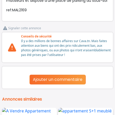
matiseurs et dispose d'une place de parking au sous-sol
ref:MAL2169
Signaler cette annonce
Conseils de sécurité
Il y a des millions de bonnes affaires sur Cava.tn. Mais faites
attention aux biens qui ont des prix ridiculement bas, aux
photos génériques, ou aux photos qui n'ont vraisemblablement
pas été prises par l'utilisateur !
Ajouter un commentaire
Annonces similaires