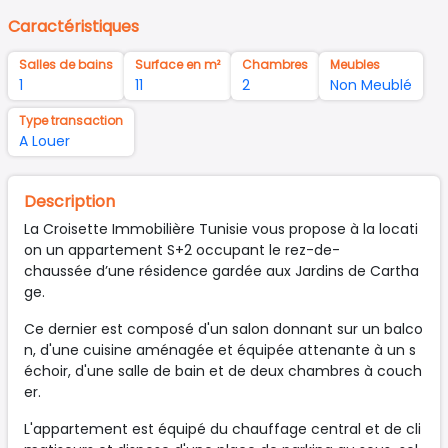
Caractéristiques
Salles de bains
Surface en m²
Chambres
Meubles
1
11
2
Non Meublé
Type transaction
A Louer
Description
La Croisette Immobilière Tunisie vous propose à la locati
on un appartement S+2 occupant le rez-de-
chaussée d’une résidence gardée aux Jardins de Cartha
ge.
Ce dernier est composé d'un salon donnant sur un balco
n, d'une cuisine aménagée et équipée attenante à un s
échoir, d'une salle de bain et de deux chambres à couch
er.
L'appartement est équipé du chauffage central et de cli