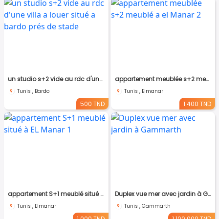
un studio s+2 vide au rdc d'une villa a louer situé a bardo prés de stade
appartement meublée s+2 meublé a el Manar 2
Tunis , Bardo
Tunis , Elmanar
500 TND
1.400 TND
appartement S+1 meublé situé à EL Manar 1
Duplex vue mer avec jardin à Gammarth
Tunis , Elmanar
Tunis , Gammarth
1.000 TND
1.100.000 TND