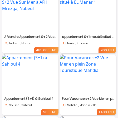
A Vendre Appartement S+2 Vue Sur Mer à AFH Mrezga, Nabeul
appartement S+1 meublé situé à EL Manar 1
Nabeul , Mrezga
Tunis , Elmanar
485.000 TND
900 TND
Appartement (S+1) à Sahloul 4
Pour Vacance s+2 Vue Mer en plein Zone Touristique Mahdia
Sousse , Sahloul
Mahdia , Mahdia ville
900 TND
1.400 TND