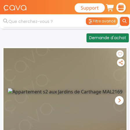
Support
Filtre avancé
Demande d'achat