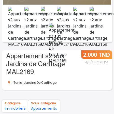
2.000 TND
Appartement s2 aux
Jardins de Carthage
4/3/26, 2:28 PM
MAL2169
Tunis
,
Jardins De Carthage
Catégorie
Sous-catégorie
Immobiliers
Appartements