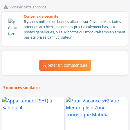
Signaler cette annonce
Conseils de sécurité
Il y a des millions de bonnes affaires sur Cava.tn. Mais faites
attention aux biens qui ont des prix ridiculement bas, aux
photos génériques, ou aux photos qui n'ont vraisemblablement
pas été prises par l'utilisateur !
Ajouter un commentaire
Annonces similaires