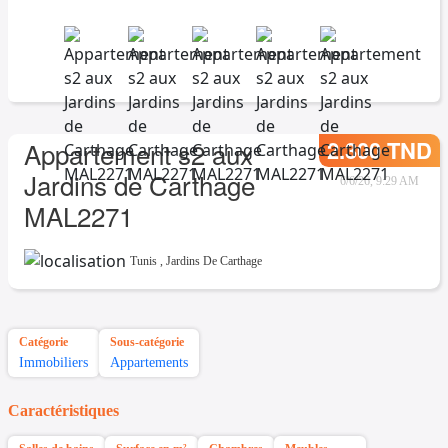
2.300 TND
Appartement s2 aux
Jardins de Carthage
6/6/26, 9:29 AM
MAL2271
Tunis
,
Jardins De Carthage
Catégorie
Sous-catégorie
Immobiliers
Appartements
Caractéristiques