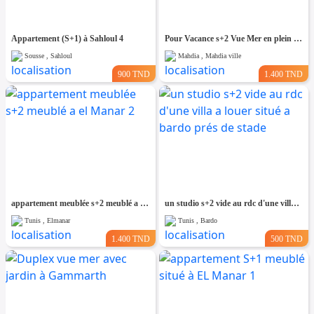
Appartement (S+1) à Sahloul 4
Pour Vacance s+2 Vue Mer en plein Zone Touristique Mahdia
Sousse , Sahloul
Mahdia , Mahdia ville
900 TND
1.400 TND
appartement meublée s+2 meublé a el Manar 2
un studio s+2 vide au rdc d'une villa a louer situé a bardo prés de stade
Tunis , Elmanar
Tunis , Bardo
1.400 TND
500 TND