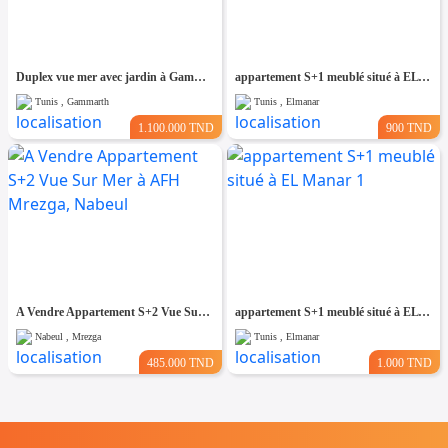
Duplex vue mer avec jardin à Gammarth
appartement S+1 meublé situé à EL Manar 1
Tunis , Gammarth
Tunis , Elmanar
1.100.000 TND
900 TND
A Vendre Appartement S+2 Vue Sur Mer à AFH Mrezga, Nabeul
appartement S+1 meublé situé à EL Manar 1
Nabeul , Mrezga
Tunis , Elmanar
485.000 TND
1.000 TND