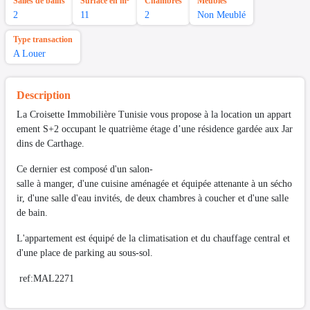
Salles de bains
Surface en m²
Chambres
Meubles
2
11
2
Non Meublé
Type transaction
A Louer
Description
La Croisette Immobilière Tunisie vous propose à la location un appart
ement S+2 occupant le quatrième étage d’une résidence gardée aux Jar
dins de Carthage.
Ce dernier est composé d'un salon-
salle à manger, d'une cuisine aménagée et équipée attenante à un sécho
ir, d'une salle d'eau invités, de deux chambres à coucher et d'une salle
de bain.
L'appartement est équipé de la climatisation et du chauffage central et
d'une place de parking au sous-sol.
ref:MAL2271