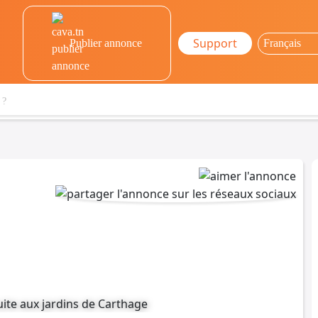
Support
Publier annonce