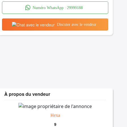
Numéro WhatsApp :
29999188
Discuter avec le vendeur
À propos du vendeur
Hexa
9