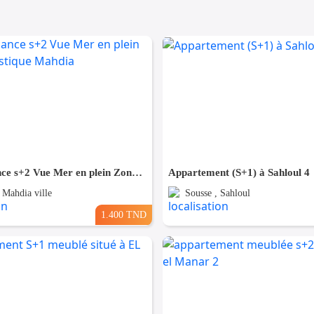
Pour Vacance s+2 Vue Mer en plein Zone Touristique Mahdia
Appartement (S+1) à Sahloul 4
 Mahdia ville
Sousse , Sahloul
1.400 TND