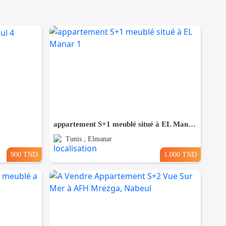
appartement S+1 meublé situé à EL Manar 1
Tunis , Elmanar
900 TND
1.000 TND