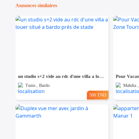
Annonces similaires
un studio s+2 vide au rdc d'une villa a louer situé a bardo prés de stade
Tunis , Bardo
Mahdia ,
500 TND