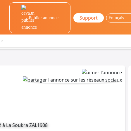
Support
Publier annonce