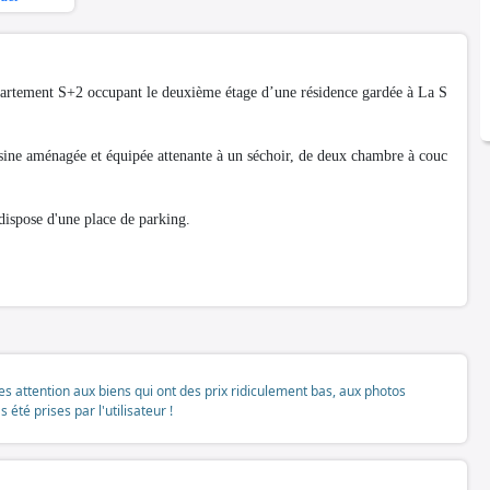
partement S+2 occupant le deuxième étage d’une résidence gardée à La S
sine aménagée et équipée attenante à un séchoir, de deux chambre à couc
dispose d'une place de parking.
tes attention aux biens qui ont des prix ridiculement bas, aux photos
té prises par l'utilisateur !