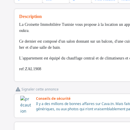
Description
La Croisette Immobilière Tunisie vous propose à la location un ap
oukra.
Ce dernier est composé d'un salon donnant sur un balcon, d'une cui
her et d'une salle de bain.
L'appartement est équipé du chauffage central et de climatiseurs et 
ref:ZAL1908
Signaler cette annonce
Conseils de sécurité
Il y a des millions de bonnes affaires sur Cava.tn. Mais fai
génériques, ou aux photos qui n'ont vraisemblablement pas é