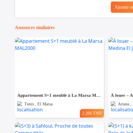
Ajouter 
Annonces similaires
Appartement S+1 meublé à La Marsa MAL2000
Tunis , El Marsa
Ariana , 
2.200 TND