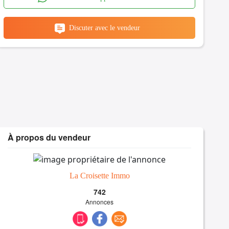
Discuter avec le vendeur
À propos du vendeur
La Croisette Immo
742
Annonces