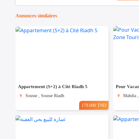
Annonces similaires
Appartement (S+2) à Cité Riadh 5
Sousse , Sousse Riadh
Mahdia ,
179.000 TND