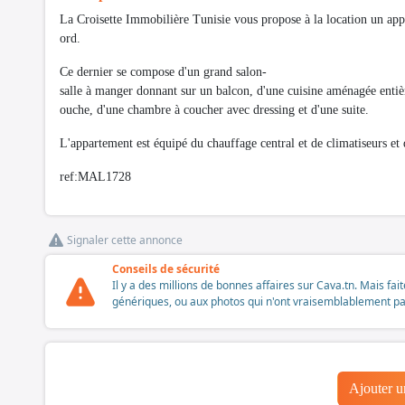
La Croisette Immobilière Tunisie vous propose à la location un a
ord.
Ce dernier se compose d'un grand salon-
salle à manger donnant sur un balcon, d'une cuisine aménagée entièr
ouche, d'une chambre à coucher avec dressing et d'une suite.
L'appartement est équipé du chauffage central et de climatiseurs et 
ref:MAL1728
Signaler cette annonce
Conseils de sécurité
Il y a des millions de bonnes affaires sur Cava.tn. Mais fai
génériques, ou aux photos qui n'ont vraisemblablement pas é
Ajouter 