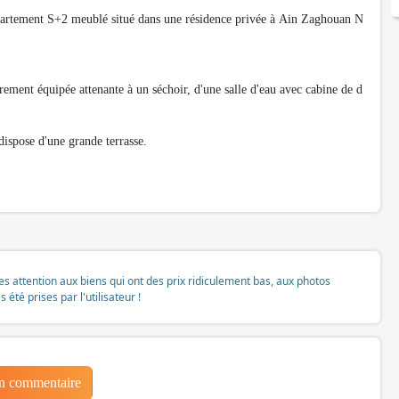
ppartement S+2 meublé situé dans une résidence privée à Ain Zaghouan N
ement équipée attenante à un séchoir, d'une salle d'eau avec cabine de d
dispose d'une grande terrasse.
tes attention aux biens qui ont des prix ridiculement bas, aux photos
té prises par l'utilisateur !
un commentaire