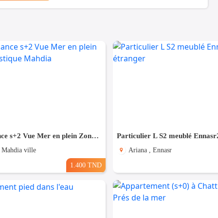
Pour Vacance s+2 Vue Mer en plein Zone Touristique Mahdia
 Mahdia ville
Ariana , Ennasr
1.400 TND