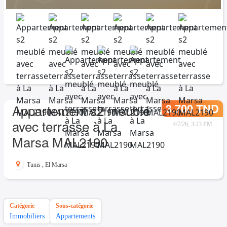
3.700 TND
Appartement s2 meublé
avec terrasse à La
4/7/26, 3:23 PM
Marsa MAL2190
Tunis
,
El Marsa
Catégorie
Sous-catégorie
Immobiliers
Appartements