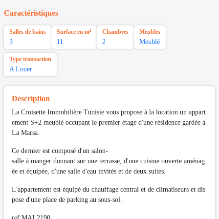
Caractéristiques
Salles de bains
Surface en m²
Chambres
Meubles
3
11
2
Meublé
Type transaction
A Louer
Description
La Croisette Immobilière Tunisie vous propose à la location un appart
ement S+2 meublé occupant le premier étage d'une résidence gardée à
La Marsa.
Ce dernier est composé d'un salon-
salle à manger donnant sur une terrasse, d'une cuisine ouverte aménag
ée et équipée, d'une salle d'eau invités et de deux suites.
L'appartement est équipé du chauffage central et de climatiseurs et dis
pose d'une place de parking au sous-sol.
ref:MAL2190