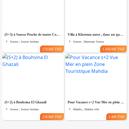
(S+3) à Sousse Proche de toutes Commodités
Villa à Khezema ouest , dans un quartier résidentiel
Sousse , Sousse Jawhara
Sousse , Hammam Sousse
279.000 TND
1.450.000 TND
(S+2) à Bouhsina El Ghazali
Pour Vacance s+2 Vue Mer en plein Zone Touristique Mahdia
Sousse , Sousse Jawhara
Mahdia , Mahdia ville
239.000 TND
1.400 TND