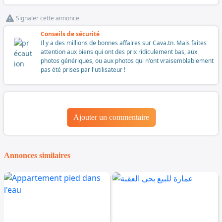
Signaler cette annonce
Conseils de sécurité
Il y a des millions de bonnes affaires sur Cava.tn. Mais faites
attention aux biens qui ont des prix ridiculement bas, aux
photos génériques, ou aux photos qui n'ont vraisemblablement
pas été prises par l'utilisateur !
Ajouter un commentaire
Annonces similaires