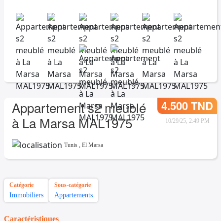
4.500 TND
Appartement s2 meublé
à La Marsa MAL1975
10/29/25, 2:49 PM
Tunis
,
El Marsa
Catégorie
Sous-catégorie
Immobiliers
Appartements
Caractéristiques