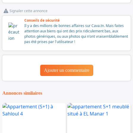
Signaler cette annonce
Conseils de sécurité
Il y a des millions de bonnes affaires sur Cava.tn. Mais faites
attention aux biens qui ont des prix ridiculement bas, aux
photos génériques, ou aux photos qui n'ont vraisemblablement
pas été prises par l'utilisateur !
Ajouter un commentaire
Annonces similaires