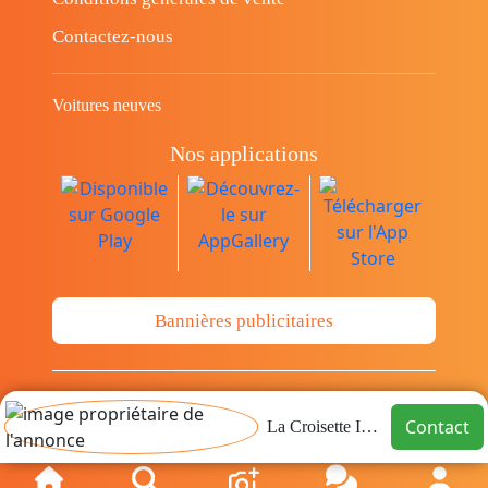
Contactez-nous
Voitures neuves
Nos applications
Bannières publicitaires
© Copyright 2014-2026 Cava.tn Limited Tous
Contact
La Croisette Immo
les droits sont réservés.