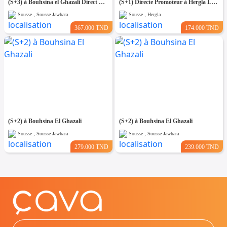
(S+3) à Bouhsina el Ghazali Direct Promoteur
(S+1) Directe Promoteur à Hergla Lotissement AFH
Sousse , Sousse Jawhara
Sousse , Hergla
367.000 TND
174.000 TND
(S+2) à Bouhsina El Ghazali
(S+2) à Bouhsina El Ghazali
Sousse , Sousse Jawhara
Sousse , Sousse Jawhara
279.000 TND
239.000 TND