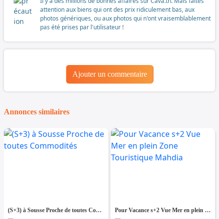
Il y a des millions de bonnes affaires sur Cava.tn. Mais faites
attention aux biens qui ont des prix ridiculement bas, aux
photos génériques, ou aux photos qui n'ont vraisemblablement
pas été prises par l'utilisateur !
Ajouter un commentaire
Annonces similaires
(S+3) à Sousse Proche de toutes Commodités
Pour Vacance s+2 Vue Mer en plein Zone Touristique Mahdia