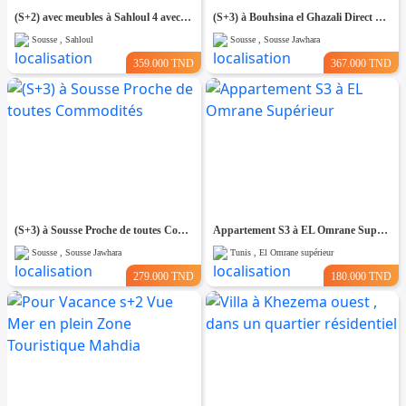
(S+2) avec meubles à Sahloul 4 avec Place de Parking
(S+3) à Bouhsina el Ghazali Direct Promoteur
Sousse , Sahloul
Sousse , Sousse Jawhara
359.000 TND
367.000 TND
(S+3) à Sousse Proche de toutes Commodités
Appartement S3 à EL Omrane Supérieur
Sousse , Sousse Jawhara
Tunis , El Omrane supérieur
279.000 TND
180.000 TND