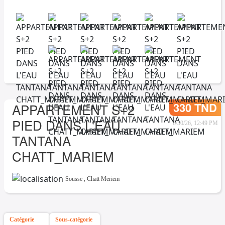
330 TND
APPARTEMENT S+2
PIED DANS L'EAU
6/30/26, 12:49 PM
TANTANA
CHATT_MARIEM
Sousse
,
Chatt Meriem
Catégorie
Sous-catégorie