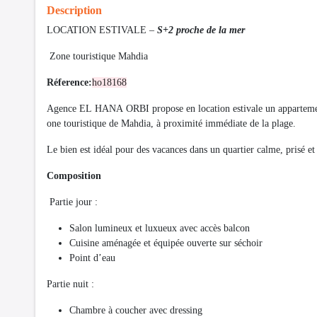
Description
LOCATION ESTIVALE –
S+2 proche de la mer
Zone touristique Mahdia
Réference:
ho18168
Agence EL HANA ORBI propose en location estivale un appartement 
one touristique de Mahdia, à proximité immédiate de la plage.
Le bien est idéal pour des vacances dans un quartier calme, prisé et 
Composition
Partie jour :
Salon lumineux et luxueux avec accès balcon
Cuisine aménagée et équipée ouverte sur séchoir
Point d’eau
Partie nuit :
Chambre à coucher avec dressing