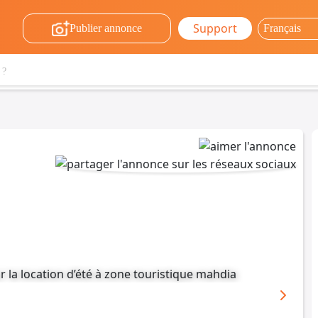
Support
Publier annonce