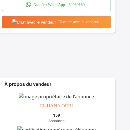
Numéro WhatsApp :
52950169
Discuter avec le vendeur
À propos du vendeur
EL HANA ORBI
159
Annonces