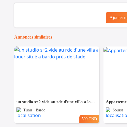
Ajouter 
Annonces similaires
un studio s+2 vide au rdc d'une villa a louer situé a bardo prés de stade
Appartemen
Tunis , Bardo
Sousse ,
500 TND