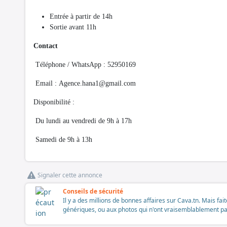
Entrée à partir de 14h
Sortie avant 11h
Contact
Téléphone / WhatsApp : 52950169
Email :
Agence.hana1@gmail.com
Disponibilité :
Du lundi au vendredi de 9h à 17h
Samedi de 9h à 13h
Signaler cette annonce
Conseils de sécurité
Il y a des millions de bonnes affaires sur Cava.tn. Mais fai
génériques, ou aux photos qui n'ont vraisemblablement pas é