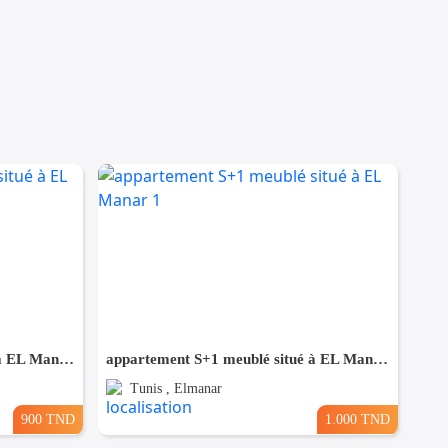
appartement S+1 meublé situé à EL Manar 1
appartement S+1 meublé situé à EL Manar 1
Tunis , Elmanar
900 TND
1.000 TND