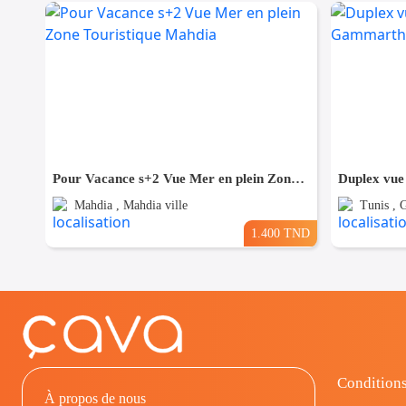
Pour Vacance s+2 Vue Mer en plein Zone Touristique Mahdia
Duplex vue
Mahdia , Mahdia ville
Tunis ,
1.400 TND
Conditions
À propos de nous