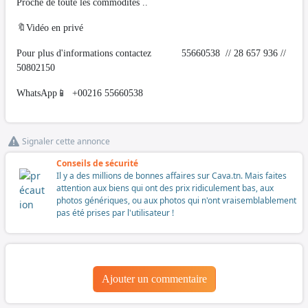
Proche de toute les commodités ..
🔖Vidéo en privé
Pour plus d'informations contactez 55660538 // 28 657 936 //
50802150
WhatsApp📱 +00216 55660538
Signaler cette annonce
Conseils de sécurité
Il y a des millions de bonnes affaires sur Cava.tn. Mais faites
attention aux biens qui ont des prix ridiculement bas, aux
photos génériques, ou aux photos qui n'ont vraisemblablement
pas été prises par l'utilisateur !
Ajouter un commentaire