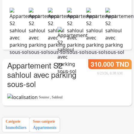
310.000 TND
Appartement S2
sahloul avec parking
6/23/26, 8:38 AM
sous-sol
Sousse
,
Sahloul
Catégorie
Sous-catégorie
Immobiliers
Appartements