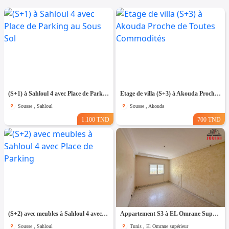
(S+1) à Sahloul 4 avec Place de Parking au Sous Sol
Etage de villa (S+3) à Akouda Proche de Toutes Commodités
Sousse , Sahloul
Sousse , Akouda
1.100 TND
700 TND
(S+2) avec meubles à Sahloul 4 avec Place de Parking
Appartement S3 à EL Omrane Supérieur
Sousse , Sahloul
Tunis , El Omrane supérieur