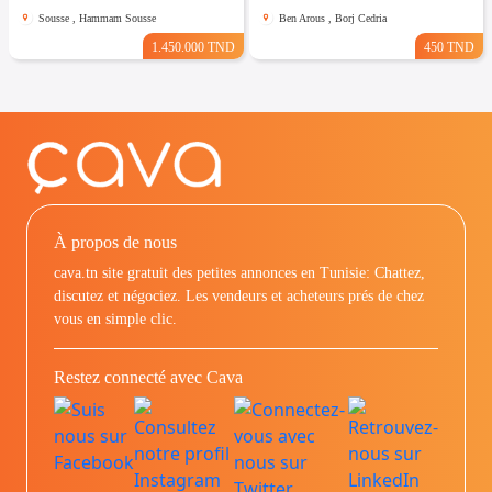
Sousse , Hammam Sousse
Ben Arous , Borj Cedria
1.450.000 TND
450 TND
À propos de nous
cava.tn site gratuit des petites annonces en Tunisie: Chattez,
discutez et négociez. Les vendeurs et acheteurs prés de chez
vous en simple clic.
Restez connecté avec Cava