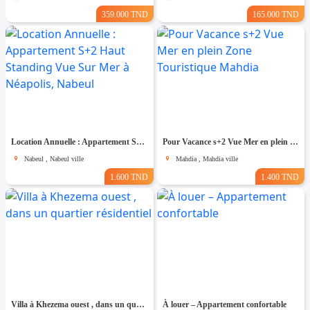
359.000 TND
165.000 TND
Location Annuelle : Appartement S+2 Haut Standing Vue Sur Mer à Néapolis, Nabeul
Pour Vacance s+2 Vue Mer en plein Zone Touristique Mahdia
Nabeul , Nabeul ville
Mahdia , Mahdia ville
1.600 TND
1.400 TND
Villa à Khezema ouest , dans un quartier résidentiel
À louer – Appartement confortable