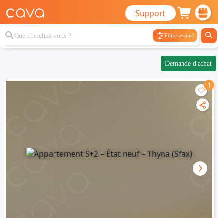
Support
Filtre avancé
Demande d'achat
1