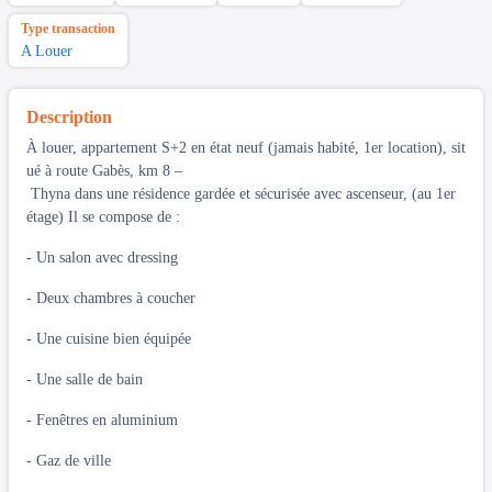
Type transaction
A Louer
Description
À louer, appartement S+2 en état neuf (jamais habité, 1er location), sit
ué à route Gabès, km 8 –
Thyna dans une résidence gardée et sécurisée avec ascenseur, (au 1er
étage) Il se compose de :
- Un salon avec dressing
- Deux chambres à coucher
- Une cuisine bien équipée
- Une salle de bain
- Fenêtres en aluminium
- Gaz de ville