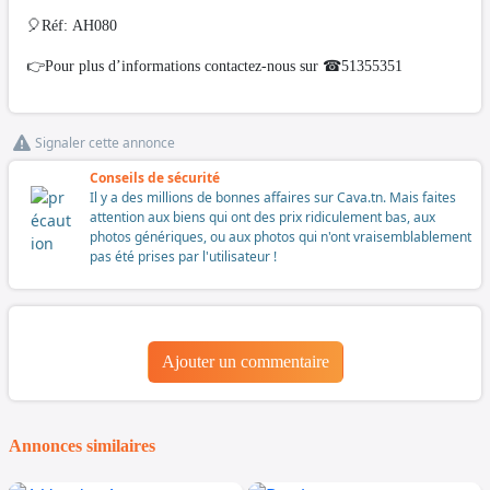
🎈Réf: AH080
👉Pour plus d’informations contactez-nous sur ☎51355351
Signaler cette annonce
Conseils de sécurité
Il y a des millions de bonnes affaires sur Cava.tn. Mais faites
attention aux biens qui ont des prix ridiculement bas, aux
photos génériques, ou aux photos qui n'ont vraisemblablement
pas été prises par l'utilisateur !
Ajouter un commentaire
Annonces similaires