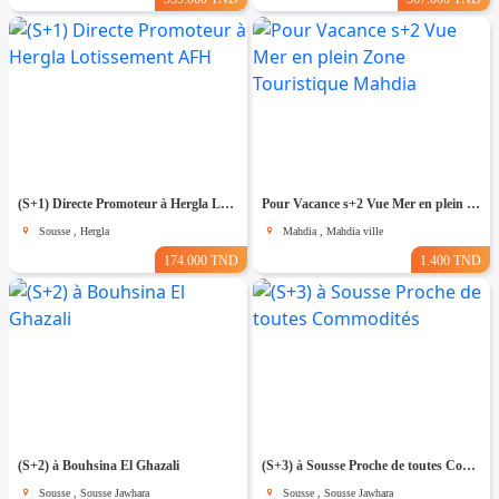
(S+1) Directe Promoteur à Hergla Lotissement AFH
Pour Vacance s+2 Vue Mer en plein Zone Touristique Mahdia
Sousse , Hergla
Mahdia , Mahdia ville
174.000 TND
1.400 TND
(S+2) à Bouhsina El Ghazali
(S+3) à Sousse Proche de toutes Commodités
Sousse , Sousse Jawhara
Sousse , Sousse Jawhara