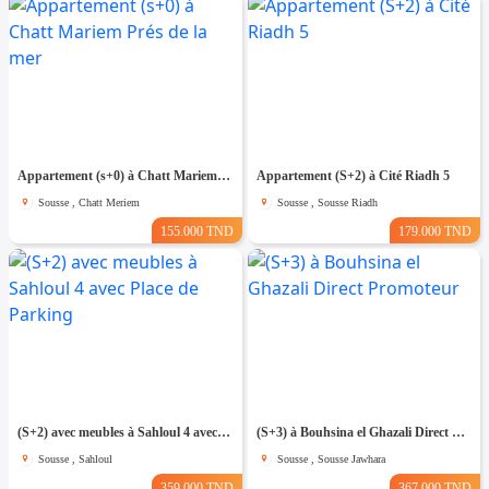
Appartement (s+0) à Chatt Mariem Prés de la mer
Appartement (S+2) à Cité Riadh 5
Sousse , Chatt Meriem
Sousse , Sousse Riadh
155.000 TND
179.000 TND
(S+2) avec meubles à Sahloul 4 avec Place de Parking
(S+3) à Bouhsina el Ghazali Direct Promoteur
Sousse , Sahloul
Sousse , Sousse Jawhara
359.000 TND
367.000 TND