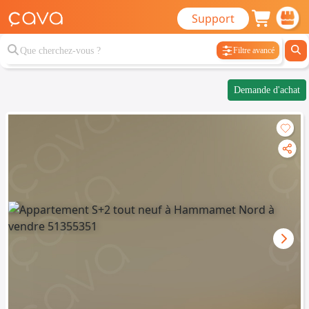
Support
Filtre avancé
Demande d'achat