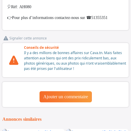
🎈Réf: AH080
👉Pour plus d’informations contactez-nous sur ☎51355351
Signaler cette annonce
Conseils de sécurité
Il y a des millions de bonnes affaires sur Cava.tn. Mais faites
attention aux biens qui ont des prix ridiculement bas, aux
photos génériques, ou aux photos qui n'ont vraisemblablement
pas été prises par l'utilisateur !
Ajouter un commentaire
Annonces similaires