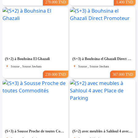
279.000 TND
1.400 TND
(S+2) à Bouhsina El Ghazali
(S+3) à Bouhsina el Ghazali Direct Promoteur
Sousse , Sousse Jawhara
Sousse , Sousse Jawhara
239.000 TND
367.000 TND
(S+3) à Sousse Proche de toutes Commodités
(S+2) avec meubles à Sahloul 4 avec Place de Parking