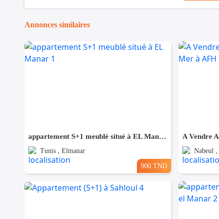
Annonces similaires
appartement S+1 meublé situé à EL Manar 1
Tunis , Elmanar
Nabeul ,
900 TND