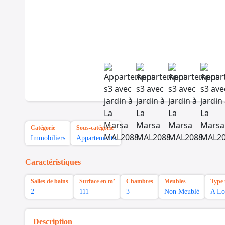
Catégorie
Sous-catégorie
Immobiliers
Appartements
Caractéristiques
Salles de bains
Surface en m²
Chambres
Meubles
Type 
2
111
3
Non Meublé
A Lo
Description