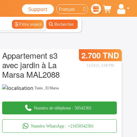
Support
Filtre avancé
Rechercher
Appartement s3
2.700 TND
avec jardin à La
12/24/25, 3:08 PM
Marsa MAL2088
Tunis
,
El Marsa
Numéro de téléphone :
50542301
Numéro WhatsApp :
+21650542301