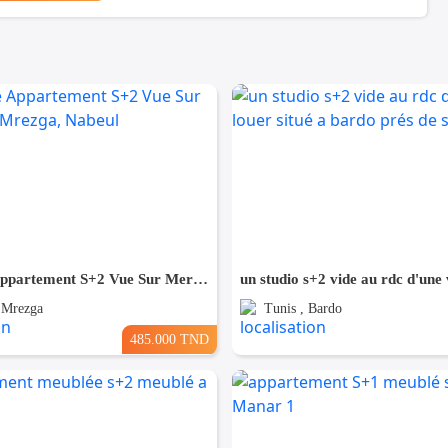
A Vendre Appartement S+2 Vue Sur Mer à AFH Mrezga, Nabeul
 Mrezga
Tunis , Bardo
485.000 TND