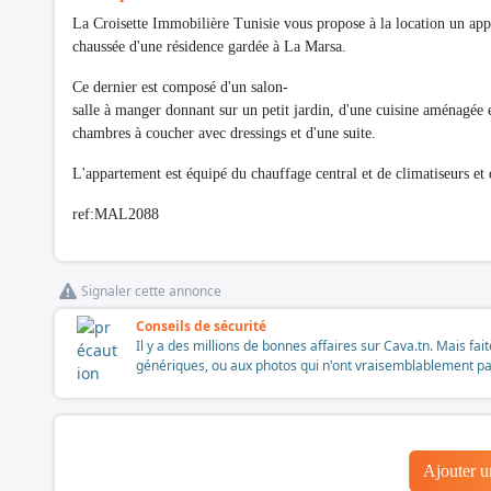
La Croisette Immobilière Tunisie vous propose à la location un app
chaussée d'une résidence gardée à La Marsa.
Ce dernier est composé d'un salon-
salle à manger donnant sur un petit jardin, d'une cuisine aménagée 
chambres à coucher avec dressings et d'une suite.
L'appartement est équipé du chauffage central et de climatiseurs et 
ref:MAL2088
Signaler cette annonce
Conseils de sécurité
Il y a des millions de bonnes affaires sur Cava.tn. Mais fai
génériques, ou aux photos qui n'ont vraisemblablement pas é
Ajouter 