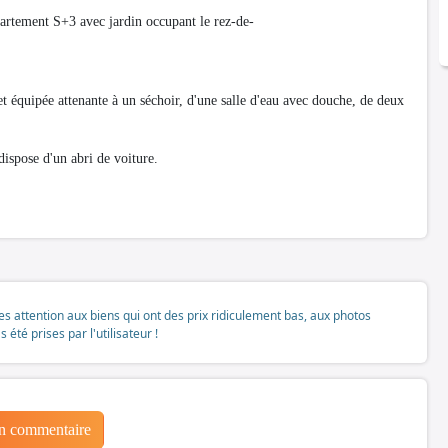
artement S+3 avec jardin occupant le rez-de-
et équipée attenante à un séchoir, d'une salle d'eau avec douche, de deux
dispose d'un abri de voiture.
tes attention aux biens qui ont des prix ridiculement bas, aux photos
té prises par l'utilisateur !
un commentaire