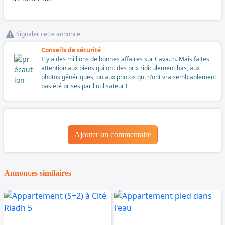
Signaler cette annonce
Conseils de sécurité
Il y a des millions de bonnes affaires sur Cava.tn. Mais faites
attention aux biens qui ont des prix ridiculement bas, aux
photos génériques, ou aux photos qui n'ont vraisemblablement
pas été prises par l'utilisateur !
Ajouter un commentaire
Annonces similaires