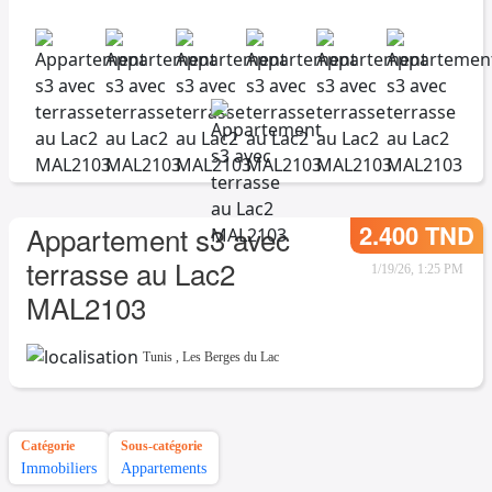
2.400 TND
Appartement s3 avec
terrasse au Lac2
1/19/26, 1:25 PM
MAL2103
Tunis
,
Les Berges du Lac
Catégorie
Sous-catégorie
Immobiliers
Appartements