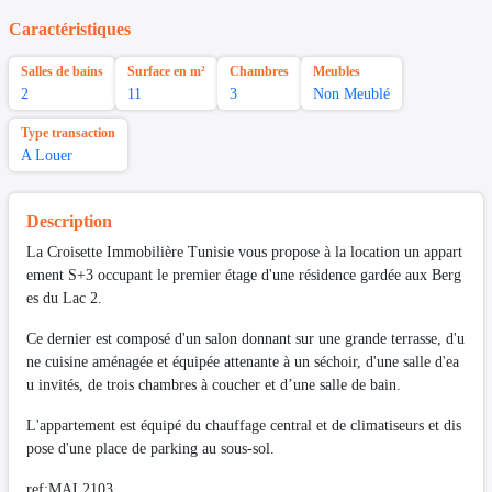
Caractéristiques
Salles de bains
Surface en m²
Chambres
Meubles
2
11
3
Non Meublé
Type transaction
A Louer
Description
La Croisette Immobilière Tunisie vous propose à la location un appart
ement S+3 occupant le premier étage d'une résidence gardée aux Berg
es du Lac 2.
Ce dernier est composé d'un salon donnant sur une grande terrasse, d'u
ne cuisine aménagée et équipée attenante à un séchoir, d'une salle d'ea
u invités, de trois chambres à coucher et d’une salle de bain.
L'appartement est équipé du chauffage central et de climatiseurs et dis
pose d'une place de parking au sous-sol.
ref:MAL2103