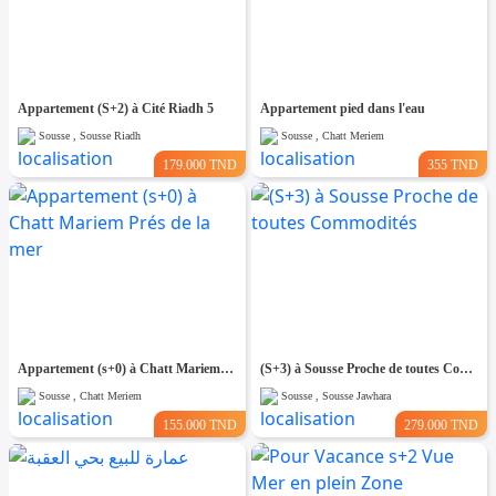
Appartement (S+2) à Cité Riadh 5
Appartement pied dans l'eau
Sousse , Sousse Riadh
Sousse , Chatt Meriem
179.000 TND
355 TND
Appartement (s+0) à Chatt Mariem Prés de la mer
(S+3) à Sousse Proche de toutes Commodités
Sousse , Chatt Meriem
Sousse , Sousse Jawhara
155.000 TND
279.000 TND