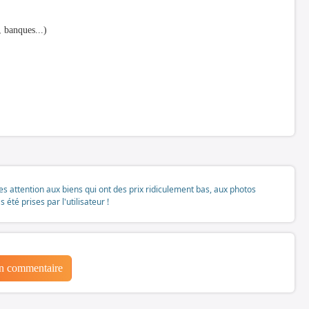
, banques...)
tes attention aux biens qui ont des prix ridiculement bas, aux photos
té prises par l'utilisateur !
un commentaire