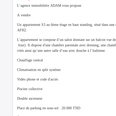
L’agence immobilière ADAM vous propose
A vendre
Un appartement S3 au 6ème étage en haut standing, situé dans une r
AFH2.
L'appartement se compose d’un salon donnant sur un balcon vue de 
four). Il dispose d'une chambre parentale avec dressing, une chamb
vités ainsi qu’une autre salle d’eau avec douche à l’italienne.
Chauffage central
Climatisation en split système
Vidéo phone et code d'accès
Piscine collective
Double ascenseur
Place de parking en sous-sol : 20.000 TND