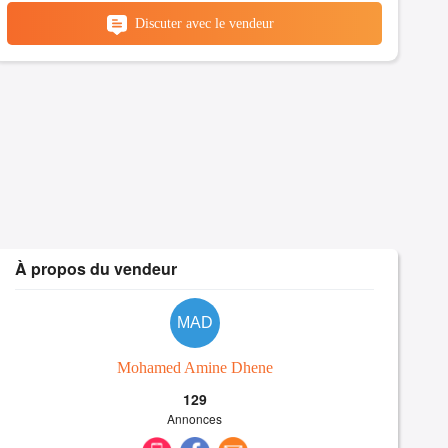
Discuter avec le vendeur
À propos du vendeur
MAD
Mohamed Amine Dhene
129
Annonces