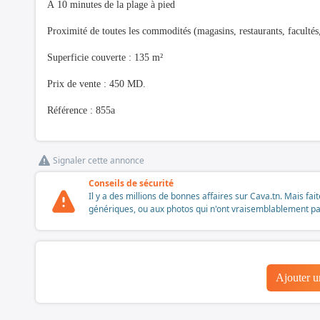
À 10 minutes de la plage à pied
Proximité de toutes les commodités (magasins, restaurants, facultés
Superficie couverte : 135 m²
Prix de vente : 450 MD.
Référence : 855a
Signaler cette annonce
Conseils de sécurité
Il y a des millions de bonnes affaires sur Cava.tn. Mais fai
génériques, ou aux photos qui n'ont vraisemblablement pas é
Ajouter 