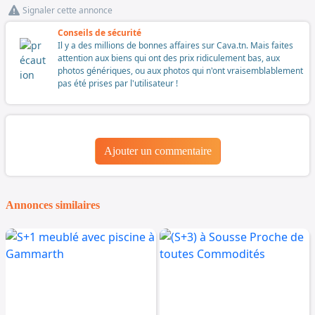
Signaler cette annonce
Conseils de sécurité
Il y a des millions de bonnes affaires sur Cava.tn. Mais faites
attention aux biens qui ont des prix ridiculement bas, aux
photos génériques, ou aux photos qui n'ont vraisemblablement
pas été prises par l'utilisateur !
Ajouter un commentaire
Annonces similaires