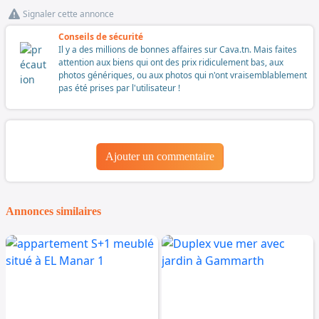
Signaler cette annonce
Conseils de sécurité
Il y a des millions de bonnes affaires sur Cava.tn. Mais faites
attention aux biens qui ont des prix ridiculement bas, aux
photos génériques, ou aux photos qui n'ont vraisemblablement
pas été prises par l'utilisateur !
Ajouter un commentaire
Annonces similaires