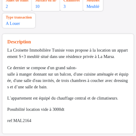
Salles de bains
Surface en m²
Chambres
Meubles
2
10
3
Meublé
Type transaction
A Louer
Description
La Croisette Immobilière Tunisie vous propose à la location un appart
ement S+3 meublé situé dans une résidence privée à La Marsa.
Ce dernier se compose d'un grand salon-
salle à manger donnant sur un balcon, d'une cuisine aménagée et équip
ée, d'une salle d'eau invités, de trois chambres à coucher avec dressing
s et d’une salle de bain.
L'appartement est équipé du chauffage central et de climatiseurs.
Possibilité location vide à 3000dt
ref:MAL2164