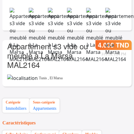
4.000 TND
Appartement s3 vide ou
meublé à La Marsa
3/11/26, 1:04 PM
MAL2164
Tunis
,
El Marsa
Catégorie
Sous-catégorie
Immobiliers
Appartements
Caractéristiques