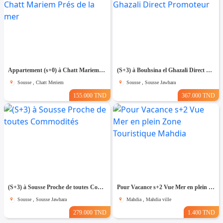
Appartement (s+0) à Chatt Mariem Prés de la mer
(S+3) à Bouhsina el Ghazali Direct Promoteur
Sousse , Chatt Meriem
Sousse , Sousse Jawhara
155.000 TND
367.000 TND
(S+3) à Sousse Proche de toutes Commodités
Pour Vacance s+2 Vue Mer en plein Zone Touristique Mahdia
Sousse , Sousse Jawhara
Mahdia , Mahdia ville
279.000 TND
1.400 TND