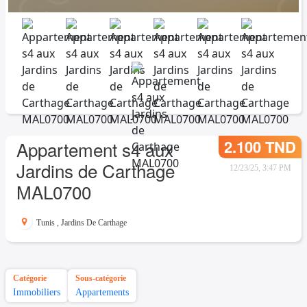
2.100 TND
Appartement s4 aux
Jardins de Carthage
12/23/25, 3:47 PM
MAL0700
Tunis
,
Jardins De Carthage
Catégorie
Sous-catégorie
Immobiliers
Appartements