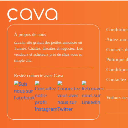
Conditions
À propos de nous
Aidez-moi
cava.tn site gratuit des petites annonces en
Tunisie: Chattez, discutez et négociez. Les
Conseils d
vendeurs et acheteurs prés de chez vous en
Politique d
simple clic.
Conditions
Restez connecté avec Cava
Contactez
Voitures ne