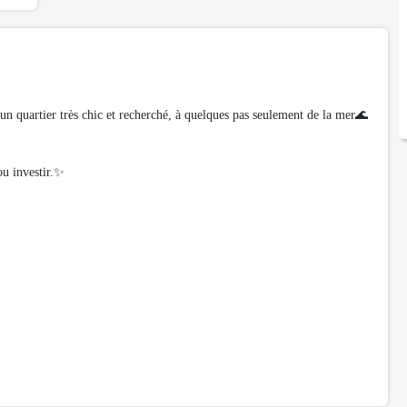
n quartier très chic et recherché, à quelques pas seulement de la mer🌊
ou investir.✨