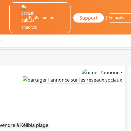
Support
Publier annonce