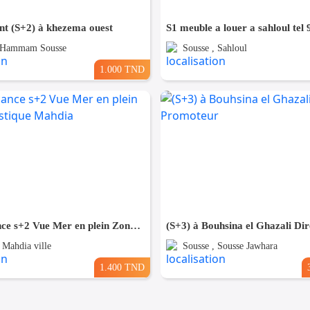
t (S+2) à khezema ouest
S1 meuble a louer a sahloul tel
, Hammam Sousse
Sousse , Sahloul
1.000 TND
Pour Vacance s+2 Vue Mer en plein Zone Touristique Mahdia
 Mahdia ville
Sousse , Sousse Jawhara
1.400 TND