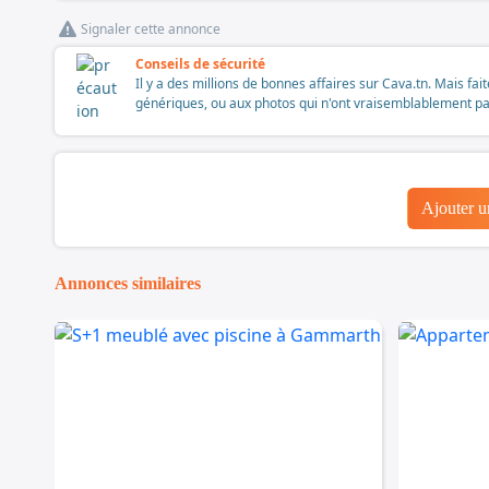
Signaler cette annonce
Conseils de sécurité
Il y a des millions de bonnes affaires sur Cava.tn. Mais fai
génériques, ou aux photos qui n'ont vraisemblablement pas é
Ajouter 
Annonces similaires