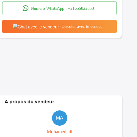
Numéro WhatsApp :
+21655822853
Discuter avec le vendeur
À propos du vendeur
MA
Mohamed ali