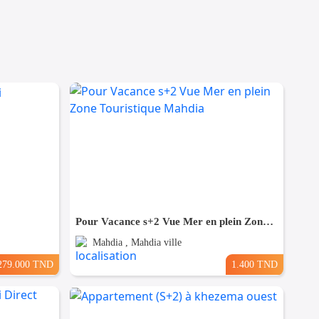
Pour Vacance s+2 Vue Mer en plein Zone Touristique Mahdia
Mahdia , Mahdia ville
279.000 TND
1.400 TND