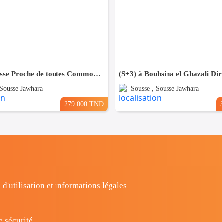
(S+3) à Sousse Proche de toutes Commodités
 Sousse Jawhara
Sousse , Sousse Jawhara
279.000 TND
 d'utilisation et informations légales
e sécurité