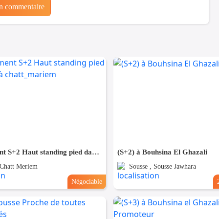
un commentaire
Appartement S+2 Haut standing pied dans l'eau à chatt_mariem
(S+2) à Bouhsina El Ghazali
 Chatt Meriem
Sousse , Sousse Jawhara
Négociable