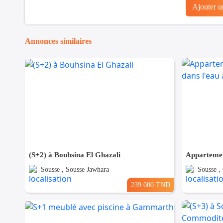
Ajouter 
Annonces similaires
(S+2) à Bouhsina El Ghazali
Sousse , Sousse Jawhara
Sousse ,
239.000 TND