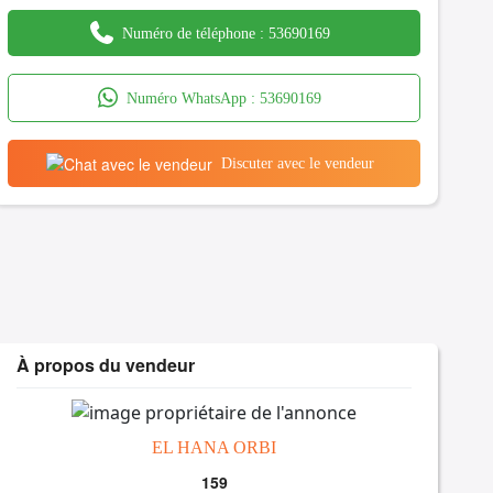
Numéro de téléphone :
53690169
Numéro WhatsApp :
53690169
Discuter avec le vendeur
À propos du vendeur
EL HANA ORBI
159