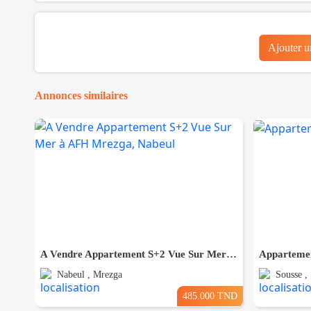
Ajouter 
Annonces similaires
A Vendre Appartement S+2 Vue Sur Mer à AFH Mrezga, Nabeul
Appartemen
Nabeul , Mrezga
Sousse ,
485.000 TND