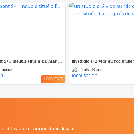
appartement S+1 meublé situé à EL Manar 1
Elmanar
Tunis , Bardo
1.000 TND
 d'utilisation et informations légales