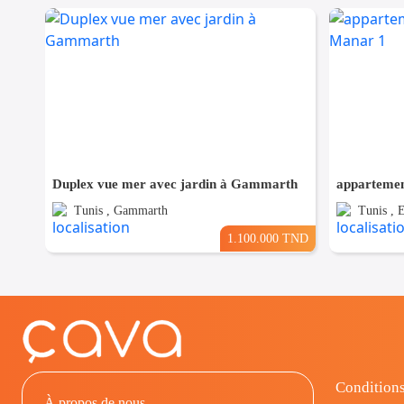
Duplex vue mer avec jardin à Gammarth
Tunis , Gammarth
Tunis , 
1.100.000 TND
Conditions
À propos de nous