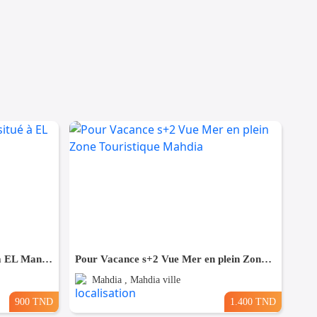
appartement S+1 meublé situé à EL Manar 1
Pour Vacance s+2 Vue Mer en plein Zone Touristique Mahdia
Mahdia , Mahdia ville
900 TND
1.400 TND