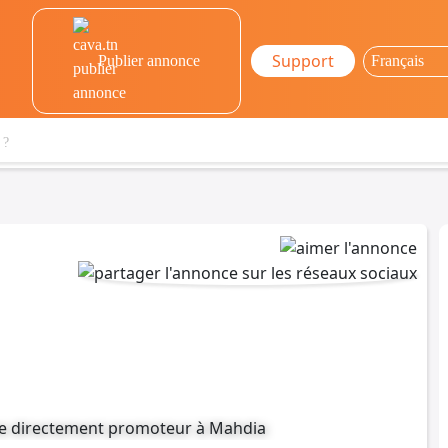
Support
Publier annonce